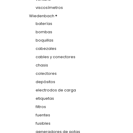
viscosímetros
Wiedenbach ®
baterías
bombas
boquillas
cabezales
cables y conectores
chasis
colectores
depósitos
electrodos de carga
etiquetas
filtros
fuentes
fusibles
generadores de gotas