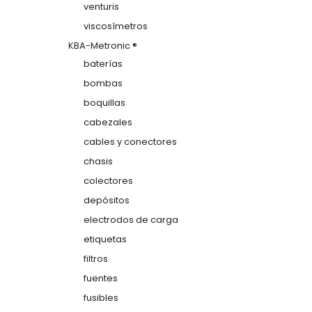
venturis
viscosímetros
KBA-Metronic ®
baterías
bombas
boquillas
cabezales
cables y conectores
chasis
colectores
depósitos
electrodos de carga
etiquetas
filtros
fuentes
fusibles