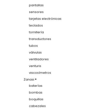
pantallas
sensores
tarjetas electrónicas
teclados
tornillería
transductores
tubos
válvulas
ventiladores
venturis
viscosímetros
Zanasi ®
baterías
bombas
boquillas
cabezales