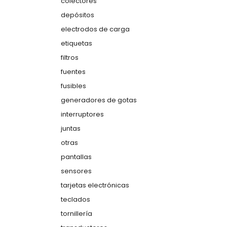
colectores
depósitos
electrodos de carga
etiquetas
filtros
fuentes
fusibles
generadores de gotas
interruptores
juntas
otras
pantallas
sensores
tarjetas electrónicas
teclados
tornillería