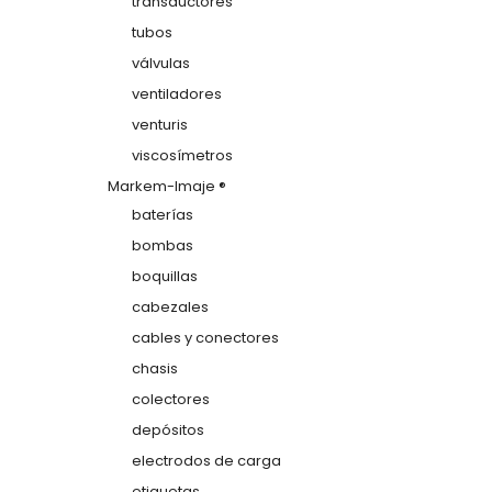
transductores
tubos
válvulas
ventiladores
venturis
viscosímetros
Markem-Imaje ®
baterías
bombas
boquillas
cabezales
cables y conectores
chasis
colectores
depósitos
electrodos de carga
etiquetas