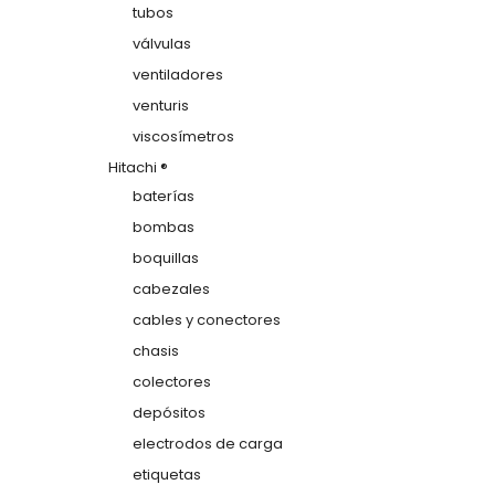
tubos
válvulas
ventiladores
venturis
viscosímetros
Hitachi ®
baterías
bombas
boquillas
cabezales
cables y conectores
chasis
colectores
depósitos
electrodos de carga
etiquetas