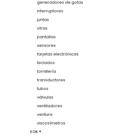
generadores de gotas
interruptores
juntas
otras
pantallas
sensores
tarjetas electrónicas
teclados
tornillería
transductores
tubos
válvulas
ventiladores
venturis
viscosímetros
KGK ®