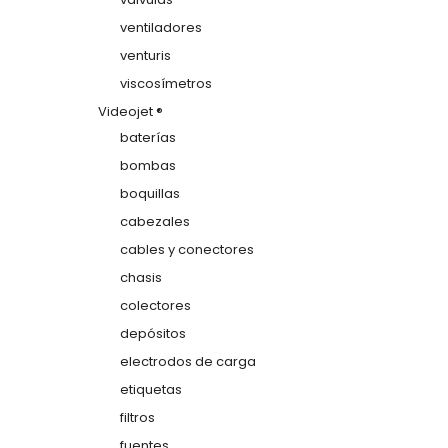
ventiladores
venturis
viscosímetros
Videojet ®
baterías
bombas
boquillas
cabezales
cables y conectores
chasis
colectores
depósitos
electrodos de carga
etiquetas
filtros
fuentes