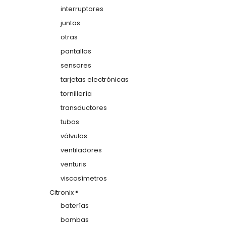
interruptores
juntas
otras
pantallas
sensores
tarjetas electrónicas
tornillería
transductores
tubos
válvulas
ventiladores
venturis
viscosímetros
Citronix ®
baterías
bombas