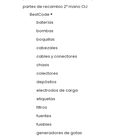
partes de recambio 2º mano CIJ
BestCode ®
baterías
bombas
boquillas
cabezales
cables y conectores
chasis
colectores
depósitos
electrodos de carga
etiquetas
filtros
fuentes
fusibles
generadores de gotas