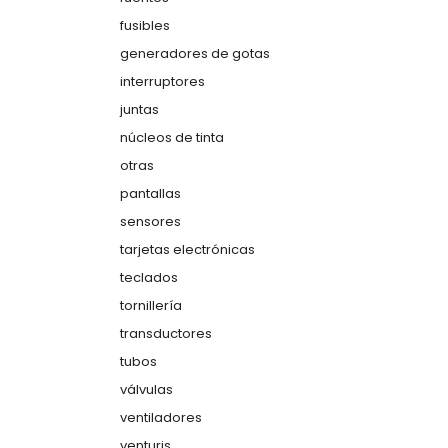
fusibles
generadores de gotas
interruptores
juntas
núcleos de tinta
otras
pantallas
sensores
tarjetas electrónicas
teclados
tornillería
transductores
tubos
válvulas
ventiladores
venturis