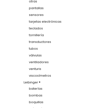
otras
pantallas
sensores
tarjetas electrónicas
teclados
tornillería
transductores
tubos
válvulas
ventiladores
venturis
viscosímetros
Leibinger ®
baterías
bombas
boquillas