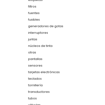
filtros
fuentes
fusibles
generadores de gotas
interruptores
juntas
núcleos de tinta
otras
pantallas
sensores
tarjetas electrónicas
teclados
tornillería
transductores
tubos
válvulas