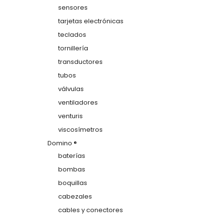
sensores
tarjetas electrónicas
teclados
tornillería
transductores
tubos
válvulas
ventiladores
venturis
viscosímetros
Domino ®
baterías
bombas
boquillas
cabezales
cables y conectores