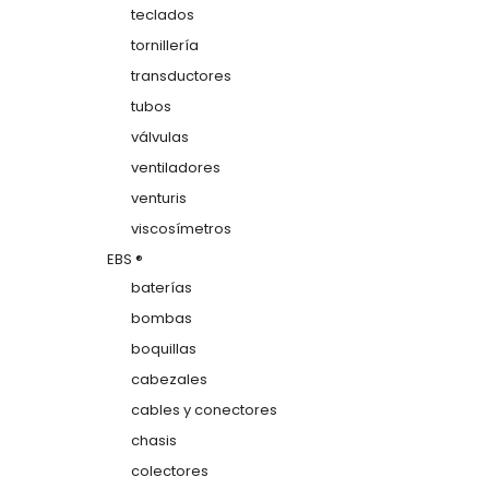
teclados
tornillería
transductores
tubos
válvulas
ventiladores
venturis
viscosímetros
EBS ®
baterías
bombas
boquillas
cabezales
cables y conectores
chasis
colectores