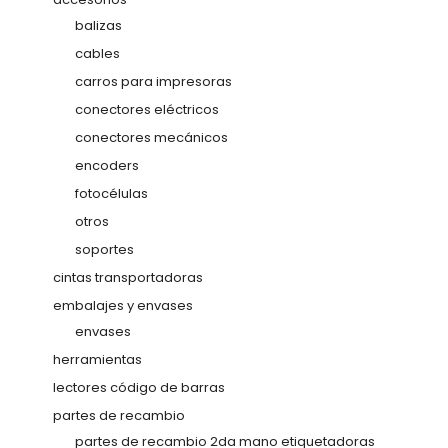
balizas
cables
carros para impresoras
conectores eléctricos
conectores mecánicos
encoders
fotocélulas
otros
soportes
cintas transportadoras
embalajes y envases
envases
herramientas
lectores código de barras
partes de recambio
partes de recambio 2da mano etiquetadoras