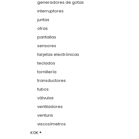
generadores de gotas
interruptores
juntas
otras
pantallas
sensores
tarjetas electrónicas
teclados
tornillería
transductores
tubos
válvulas
ventiladores
venturis
viscosímetros
KGK ®