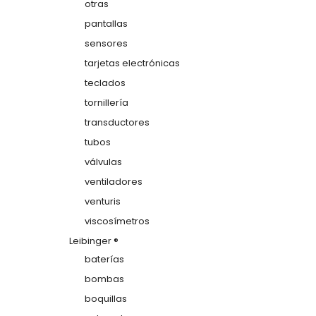
otras
pantallas
sensores
tarjetas electrónicas
teclados
tornillería
transductores
tubos
válvulas
ventiladores
venturis
viscosímetros
Leibinger ®
baterías
bombas
boquillas