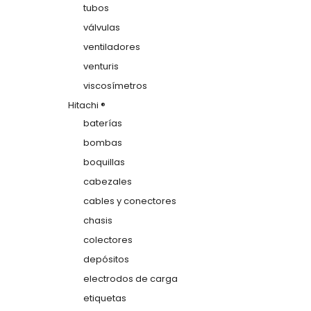
tubos
válvulas
ventiladores
venturis
viscosímetros
Hitachi ®
baterías
bombas
boquillas
cabezales
cables y conectores
chasis
colectores
depósitos
electrodos de carga
etiquetas