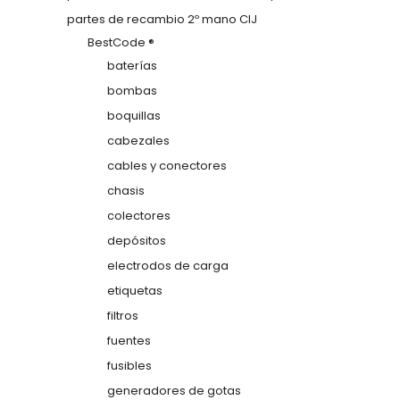
partes de recambio 2º mano CIJ
BestCode ®
baterías
bombas
boquillas
cabezales
cables y conectores
chasis
colectores
depósitos
electrodos de carga
etiquetas
filtros
fuentes
fusibles
generadores de gotas