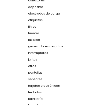
colectores
depósitos
electrodos de carga
etiquetas
filtros
fuentes
fusibles
generadores de gotas
interruptores
juntas
otras
pantallas
sensores
tarjetas electrónicas
teclados
tornillería