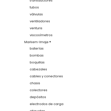
transductores
tubos
válvulas
ventiladores
venturis
viscosímetros
Markem-Imaje ®
baterías
bombas
boquillas
cabezales
cables y conectores
chasis
colectores
depósitos
electrodos de carga
etiquetas