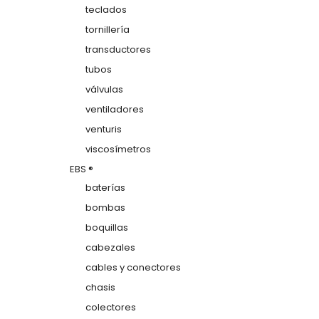
teclados
tornillería
transductores
tubos
válvulas
ventiladores
venturis
viscosímetros
EBS ®
baterías
bombas
boquillas
cabezales
cables y conectores
chasis
colectores