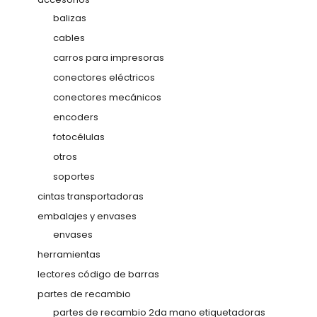
balizas
cables
carros para impresoras
conectores eléctricos
conectores mecánicos
encoders
fotocélulas
otros
soportes
cintas transportadoras
embalajes y envases
envases
herramientas
lectores código de barras
partes de recambio
partes de recambio 2da mano etiquetadoras