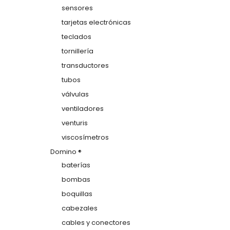
sensores
tarjetas electrónicas
teclados
tornillería
transductores
tubos
válvulas
ventiladores
venturis
viscosímetros
Domino ®
baterías
bombas
boquillas
cabezales
cables y conectores