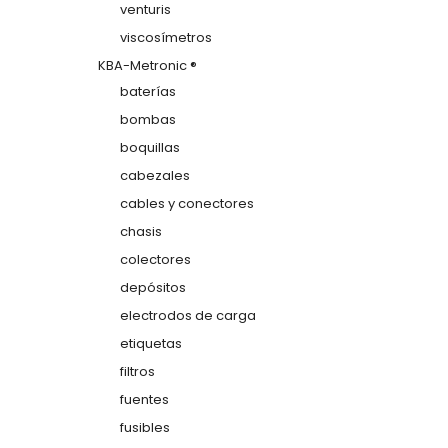
venturis
viscosímetros
KBA-Metronic ®
baterías
bombas
boquillas
cabezales
cables y conectores
chasis
colectores
depósitos
electrodos de carga
etiquetas
filtros
fuentes
fusibles