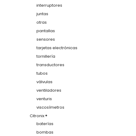
interruptores
juntas
otras
pantallas
sensores
tarjetas electrónicas
tornillería
transductores
tubos
válvulas
ventiladores
venturis
viscosímetros
Citronix ®
baterías
bombas