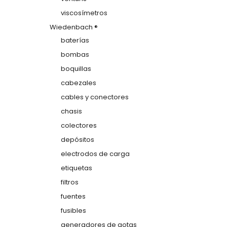
viscosímetros
Wiedenbach ®
baterías
bombas
boquillas
cabezales
cables y conectores
chasis
colectores
depósitos
electrodos de carga
etiquetas
filtros
fuentes
fusibles
generadores de gotas