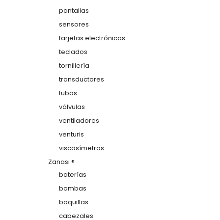
pantallas
sensores
tarjetas electrónicas
teclados
tornillería
transductores
tubos
válvulas
ventiladores
venturis
viscosímetros
Zanasi ®
baterías
bombas
boquillas
cabezales