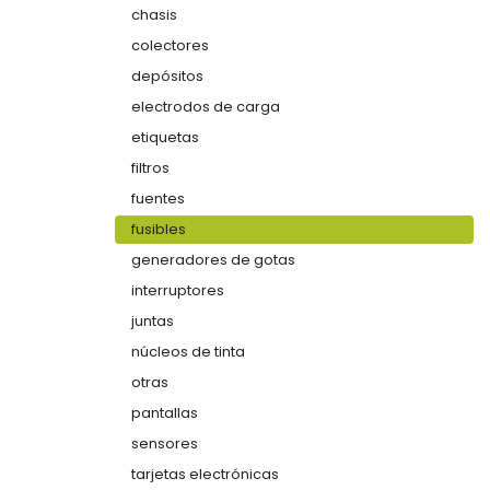
chasis
colectores
depósitos
electrodos de carga
etiquetas
filtros
fuentes
fusibles
generadores de gotas
interruptores
juntas
núcleos de tinta
otras
pantallas
sensores
tarjetas electrónicas