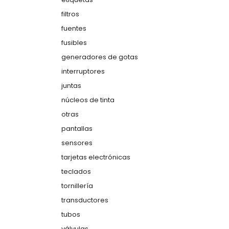
filtros
fuentes
fusibles
generadores de gotas
interruptores
juntas
núcleos de tinta
otras
pantallas
sensores
tarjetas electrónicas
teclados
tornillería
transductores
tubos
válvulas