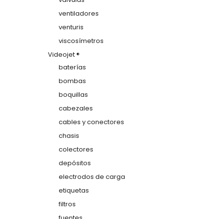
ventiladores
venturis
viscosímetros
Videojet ®
baterías
bombas
boquillas
cabezales
cables y conectores
chasis
colectores
depósitos
electrodos de carga
etiquetas
filtros
fuentes