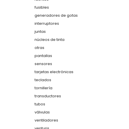
fusibles
generadores de gotas
interruptores
juntas
núcleos de tinta
otras
pantallas
sensores
tarjetas electrónicas
teclados
tornillería
transductores
tubos
válvulas
ventiladores
venturis