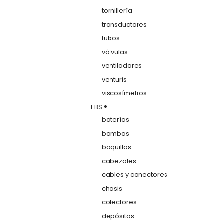
tornillería
transductores
tubos
válvulas
ventiladores
venturis
viscosímetros
EBS ®
baterías
bombas
boquillas
cabezales
cables y conectores
chasis
colectores
depósitos