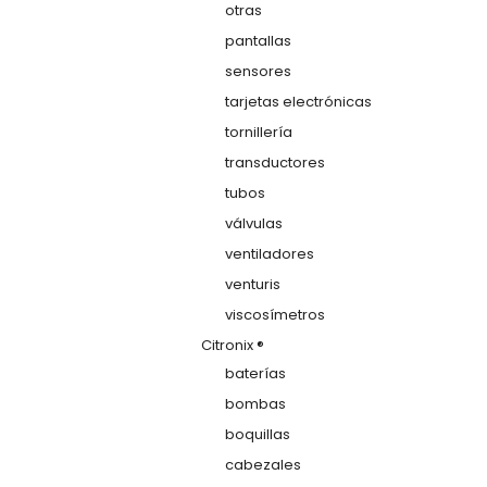
otras
pantallas
sensores
tarjetas electrónicas
tornillería
transductores
tubos
válvulas
ventiladores
venturis
viscosímetros
Citronix ®
baterías
bombas
boquillas
cabezales