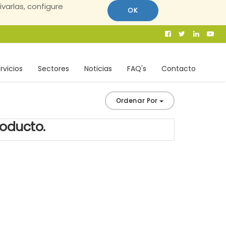
ivarlas, configure
OK
rvicios
Sectores
Noticias
FAQ's
Contacto
Ordenar Por
roducto.