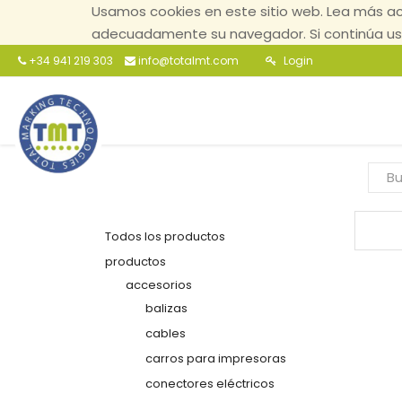
Usamos cookies en este sitio web. Lea más ac
adecuadamente su navegador. Si continúa usa
+34 941 219 303
info@totalmt.com
Login
Todos los productos
productos
accesorios
balizas
cables
carros para impresoras
conectores eléctricos