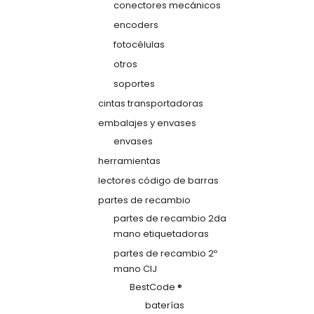
conectores mecánicos
encoders
fotocélulas
otros
soportes
cintas transportadoras
embalajes y envases
envases
herramientas
lectores código de barras
partes de recambio
partes de recambio 2da
mano etiquetadoras
partes de recambio 2º
mano CIJ
BestCode ®
baterías