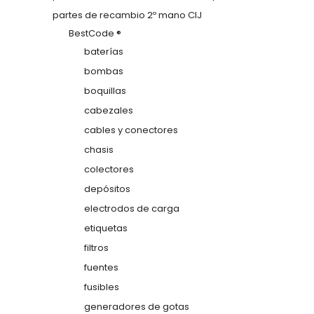
partes de recambio 2º mano CIJ
BestCode ®
baterías
bombas
boquillas
cabezales
cables y conectores
chasis
colectores
depósitos
electrodos de carga
etiquetas
filtros
fuentes
fusibles
generadores de gotas