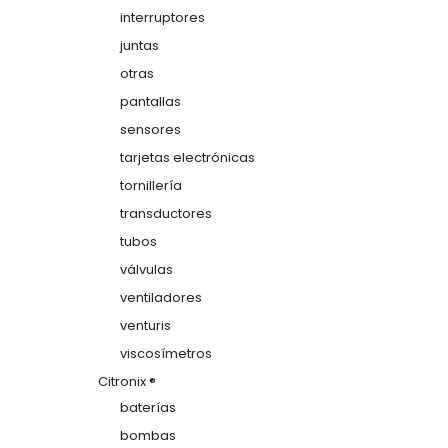
interruptores
juntas
otras
pantallas
sensores
tarjetas electrónicas
tornillería
transductores
tubos
válvulas
ventiladores
venturis
viscosímetros
Citronix ®
baterías
bombas