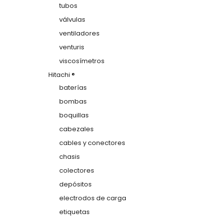
tubos
válvulas
ventiladores
venturis
viscosímetros
Hitachi ®
baterías
bombas
boquillas
cabezales
cables y conectores
chasis
colectores
depósitos
electrodos de carga
etiquetas