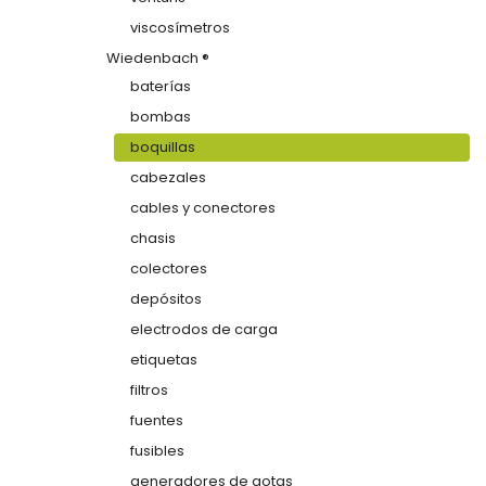
viscosímetros
Wiedenbach ®
baterías
bombas
boquillas
cabezales
cables y conectores
chasis
colectores
depósitos
electrodos de carga
etiquetas
filtros
fuentes
fusibles
generadores de gotas