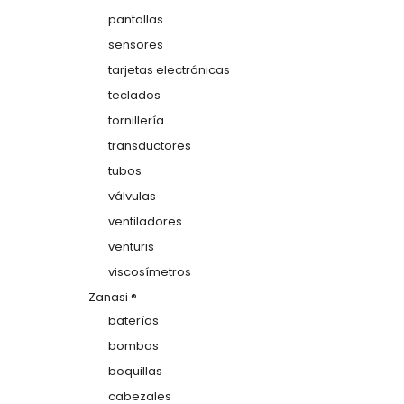
pantallas
sensores
tarjetas electrónicas
teclados
tornillería
transductores
tubos
válvulas
ventiladores
venturis
viscosímetros
Zanasi ®
baterías
bombas
boquillas
cabezales