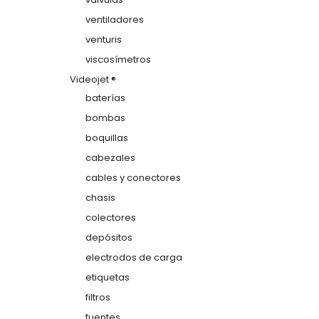
ventiladores
venturis
viscosímetros
Videojet ®
baterías
bombas
boquillas
cabezales
cables y conectores
chasis
colectores
depósitos
electrodos de carga
etiquetas
filtros
fuentes