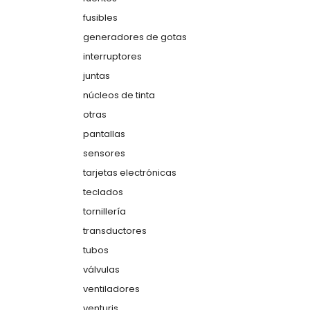
fusibles
generadores de gotas
interruptores
juntas
núcleos de tinta
otras
pantallas
sensores
tarjetas electrónicas
teclados
tornillería
transductores
tubos
válvulas
ventiladores
venturis