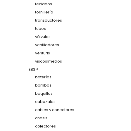
teclados
tornillería
transductores
tubos
válvulas
ventiladores
venturis
viscosímetros
EBS ®
baterías
bombas
boquillas
cabezales
cables y conectores
chasis
colectores