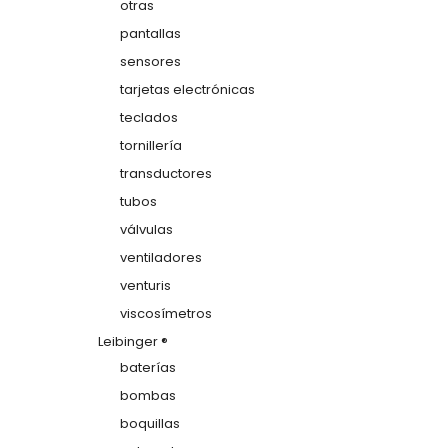
otras
pantallas
sensores
tarjetas electrónicas
teclados
tornillería
transductores
tubos
válvulas
ventiladores
venturis
viscosímetros
Leibinger ®
baterías
bombas
boquillas