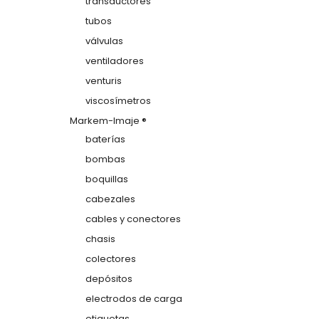
transductores
tubos
válvulas
ventiladores
venturis
viscosímetros
Markem-Imaje ®
baterías
bombas
boquillas
cabezales
cables y conectores
chasis
colectores
depósitos
electrodos de carga
etiquetas