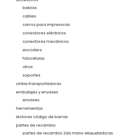
balizas
cables
carros para impresoras
conectores eléctricos
conectores mecánicos
encoders
fotocélulas
otros
soportes
cintas transportadoras
embalajes y envases
envases
herramientas
lectores código de barras
partes de recambio
partes de recambio 2da mano etiquetadoras