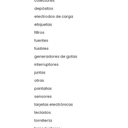
colectores
depósitos
electrodos de carga
etiquetas
filtros
fuentes
fusibles
generadores de gotas
interruptores
juntas
otras
pantallas
sensores
tarjetas electrónicas
teclados
tornillería