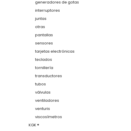
generadores de gotas
interruptores
juntas
otras
pantallas
sensores
tarjetas electrónicas
teclados
tornillería
transductores
tubos
válvulas
ventiladores
venturis
viscosímetros
KGK ®