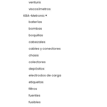
venturis
viscosímetros
KBA-Metronic ®
baterías
bombas
boquillas
cabezales
cables y conectores
chasis
colectores
depósitos
electrodos de carga
etiquetas
filtros
fuentes
fusibles