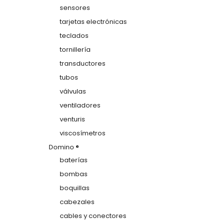
sensores
tarjetas electrónicas
teclados
tornillería
transductores
tubos
válvulas
ventiladores
venturis
viscosímetros
Domino ®
baterías
bombas
boquillas
cabezales
cables y conectores