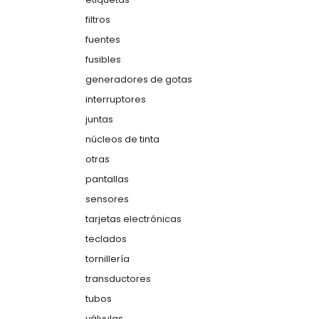
filtros
fuentes
fusibles
generadores de gotas
interruptores
juntas
núcleos de tinta
otras
pantallas
sensores
tarjetas electrónicas
teclados
tornillería
transductores
tubos
válvulas