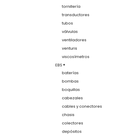
tornillería
transductores
tubos
válvulas
ventiladores
venturis
viscosímetros
EBS ®
baterías
bombas
boquillas
cabezales
cables y conectores
chasis
colectores
depósitos