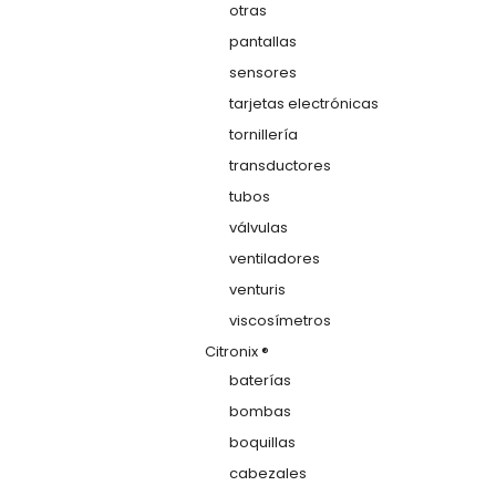
otras
pantallas
sensores
tarjetas electrónicas
tornillería
transductores
tubos
válvulas
ventiladores
venturis
viscosímetros
Citronix ®
baterías
bombas
boquillas
cabezales