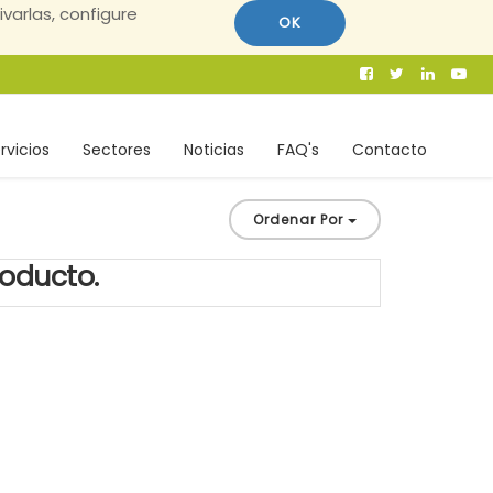
ivarlas, configure
OK
rvicios
Sectores
Noticias
FAQ's
Contacto
Ordenar Por
roducto.