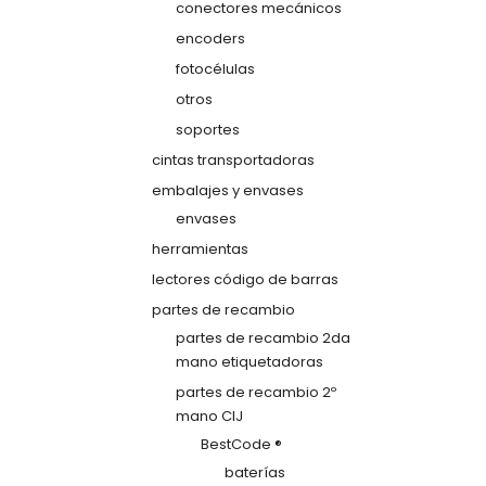
conectores mecánicos
encoders
fotocélulas
otros
soportes
cintas transportadoras
embalajes y envases
envases
herramientas
lectores código de barras
partes de recambio
partes de recambio 2da
mano etiquetadoras
partes de recambio 2º
mano CIJ
BestCode ®
baterías