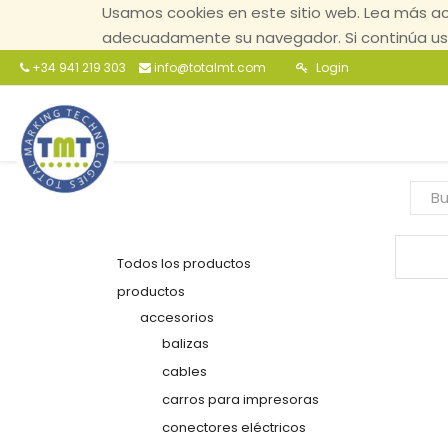
Usamos cookies en este sitio web. Lea más ac
adecuadamente su navegador. Si continúa usa
+34 941 219 303
info@totalmt.com
Login
Todos los productos
productos
accesorios
balizas
cables
carros para impresoras
conectores eléctricos