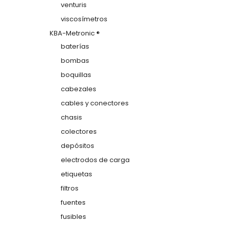
venturis
viscosímetros
KBA-Metronic ®
baterías
bombas
boquillas
cabezales
cables y conectores
chasis
colectores
depósitos
electrodos de carga
etiquetas
filtros
fuentes
fusibles