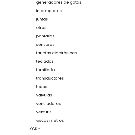
generadores de gotas
interruptores
juntas
otras
pantallas
sensores
tarjetas electrónicas
teclados
tornillería
transductores
tubos
válvulas
ventiladores
venturis
viscosímetros
KGK ®