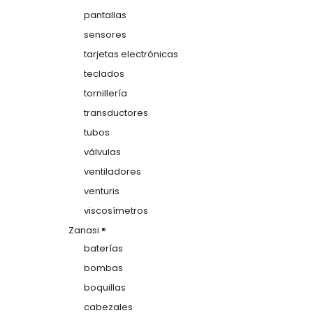
pantallas
sensores
tarjetas electrónicas
teclados
tornillería
transductores
tubos
válvulas
ventiladores
venturis
viscosímetros
Zanasi ®
baterías
bombas
boquillas
cabezales