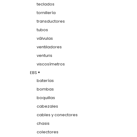
teclados
tornillería
transductores
tubos
válvulas
ventiladores
venturis
viscosímetros
EBS ®
baterías
bombas
boquillas
cabezales
cables y conectores
chasis
colectores