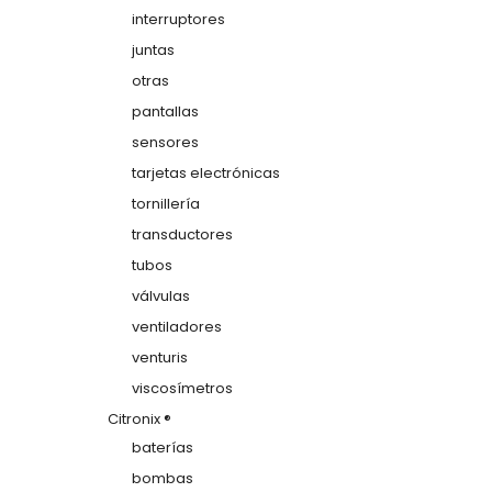
interruptores
juntas
otras
pantallas
sensores
tarjetas electrónicas
tornillería
transductores
tubos
válvulas
ventiladores
venturis
viscosímetros
Citronix ®
baterías
bombas