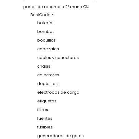
partes de recambio 2º mano CIJ
BestCode ®
baterías
bombas
boquillas
cabezales
cables y conectores
chasis
colectores
depósitos
electrodos de carga
etiquetas
filtros
fuentes
fusibles
generadores de gotas