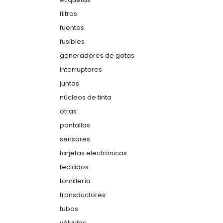
filtros
fuentes
fusibles
generadores de gotas
interruptores
juntas
núcleos de tinta
otras
pantallas
sensores
tarjetas electrónicas
teclados
tornillería
transductores
tubos
válvulas