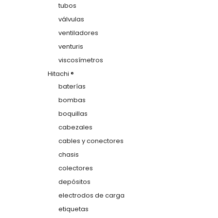
tubos
válvulas
ventiladores
venturis
viscosímetros
Hitachi ®
baterías
bombas
boquillas
cabezales
cables y conectores
chasis
colectores
depósitos
electrodos de carga
etiquetas