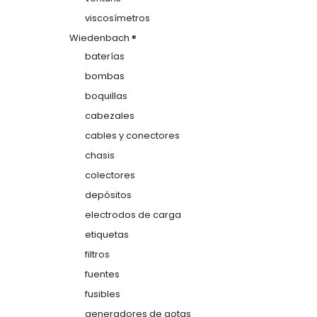
viscosímetros
Wiedenbach ®
baterías
bombas
boquillas
cabezales
cables y conectores
chasis
colectores
depósitos
electrodos de carga
etiquetas
filtros
fuentes
fusibles
generadores de gotas