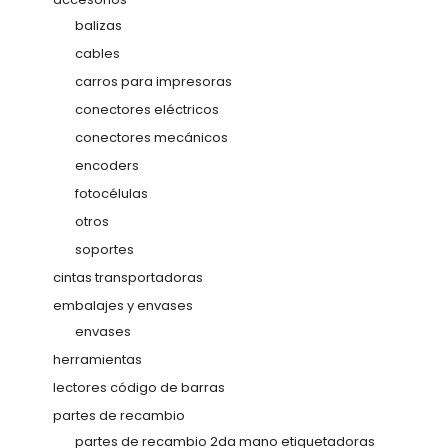
balizas
cables
carros para impresoras
conectores eléctricos
conectores mecánicos
encoders
fotocélulas
otros
soportes
cintas transportadoras
embalajes y envases
envases
herramientas
lectores código de barras
partes de recambio
partes de recambio 2da mano etiquetadoras