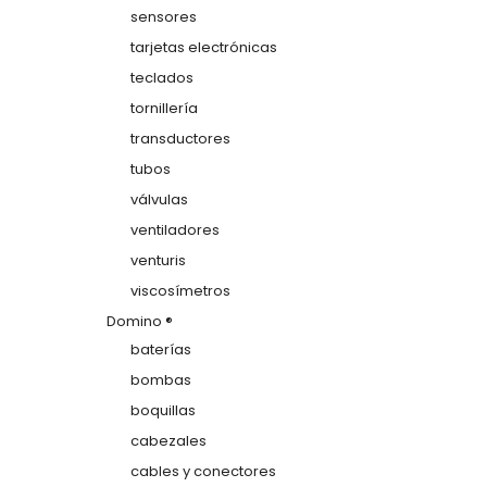
sensores
tarjetas electrónicas
teclados
tornillería
transductores
tubos
válvulas
ventiladores
venturis
viscosímetros
Domino ®
baterías
bombas
boquillas
cabezales
cables y conectores