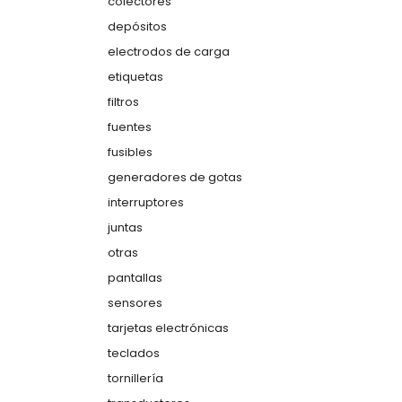
colectores
depósitos
electrodos de carga
etiquetas
filtros
fuentes
fusibles
generadores de gotas
interruptores
juntas
otras
pantallas
sensores
tarjetas electrónicas
teclados
tornillería