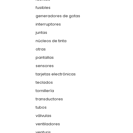
fusibles
generadores de gotas
interruptores
juntas
núcleos de tinta
otras
pantallas
sensores
tarjetas electrónicas
teclados
tornillería
transductores
tubos
válvulas
ventiladores
venturis