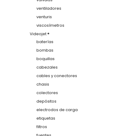
ventiladores
venturis
viscosímetros
Videojet ®
baterías
bombas
boquillas
cabezales
cables y conectores
chasis
colectores
depósitos
electrodos de carga
etiquetas
filtros
fuentes