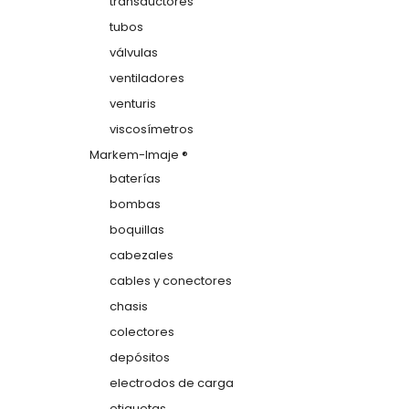
transductores
tubos
válvulas
ventiladores
venturis
viscosímetros
Markem-Imaje ®
baterías
bombas
boquillas
cabezales
cables y conectores
chasis
colectores
depósitos
electrodos de carga
etiquetas