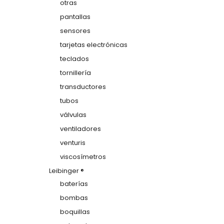
otras
pantallas
sensores
tarjetas electrónicas
teclados
tornillería
transductores
tubos
válvulas
ventiladores
venturis
viscosímetros
Leibinger ®
baterías
bombas
boquillas