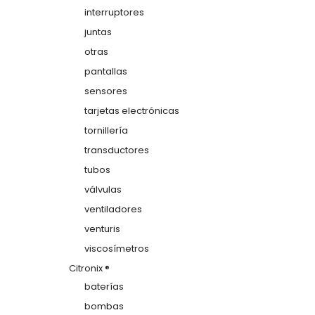
interruptores
juntas
otras
pantallas
sensores
tarjetas electrónicas
tornillería
transductores
tubos
válvulas
ventiladores
venturis
viscosímetros
Citronix ®
baterías
bombas