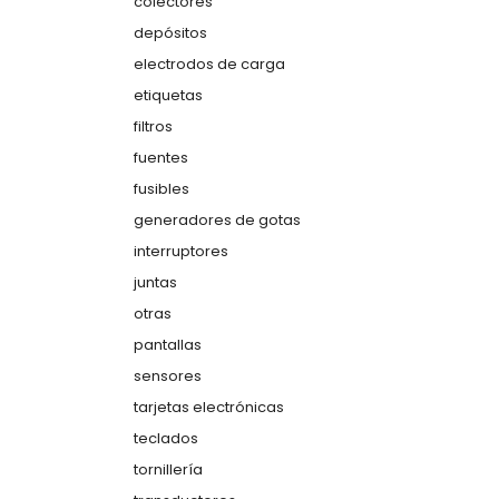
colectores
depósitos
electrodos de carga
etiquetas
filtros
fuentes
fusibles
generadores de gotas
interruptores
juntas
otras
pantallas
sensores
tarjetas electrónicas
teclados
tornillería