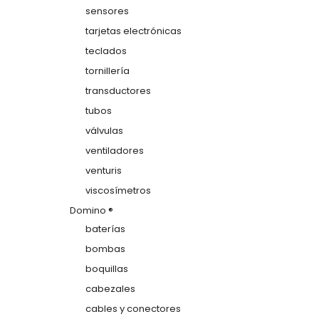
sensores
tarjetas electrónicas
teclados
tornillería
transductores
tubos
válvulas
ventiladores
venturis
viscosímetros
Domino ®
baterías
bombas
boquillas
cabezales
cables y conectores