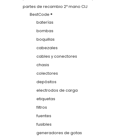
partes de recambio 2º mano CIJ
BestCode ®
baterías
bombas
boquillas
cabezales
cables y conectores
chasis
colectores
depósitos
electrodos de carga
etiquetas
filtros
fuentes
fusibles
generadores de gotas