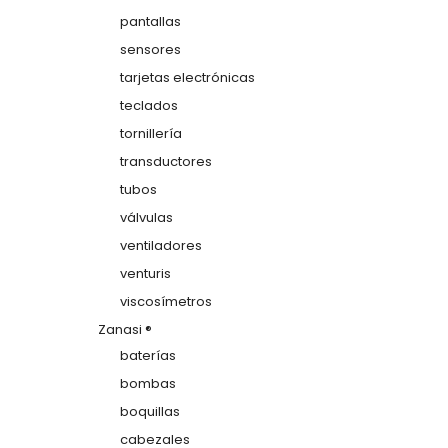
pantallas
sensores
tarjetas electrónicas
teclados
tornillería
transductores
tubos
válvulas
ventiladores
venturis
viscosímetros
Zanasi ®
baterías
bombas
boquillas
cabezales