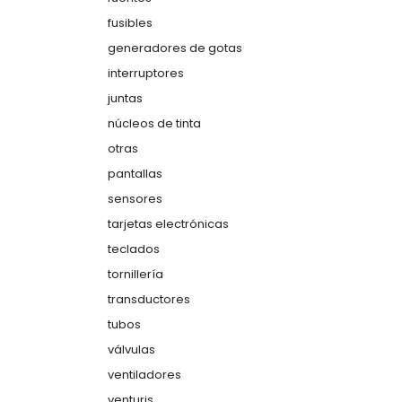
fusibles
generadores de gotas
interruptores
juntas
núcleos de tinta
otras
pantallas
sensores
tarjetas electrónicas
teclados
tornillería
transductores
tubos
válvulas
ventiladores
venturis