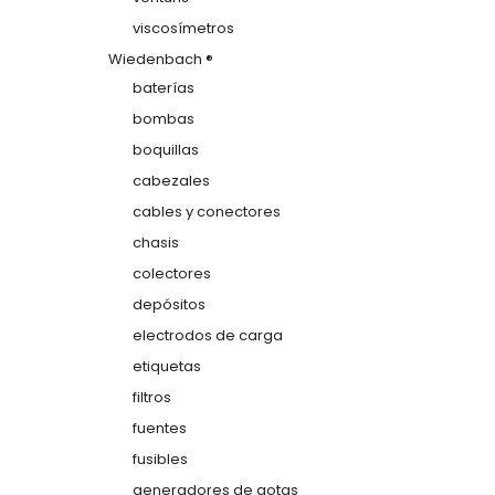
viscosímetros
Wiedenbach ®
baterías
bombas
boquillas
cabezales
cables y conectores
chasis
colectores
depósitos
electrodos de carga
etiquetas
filtros
fuentes
fusibles
generadores de gotas