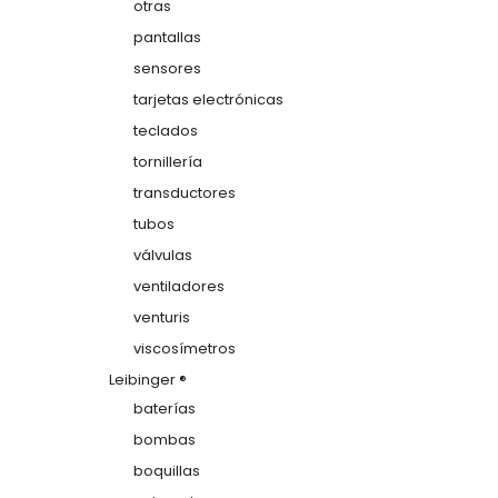
otras
pantallas
sensores
tarjetas electrónicas
teclados
tornillería
transductores
tubos
válvulas
ventiladores
venturis
viscosímetros
Leibinger ®
baterías
bombas
boquillas