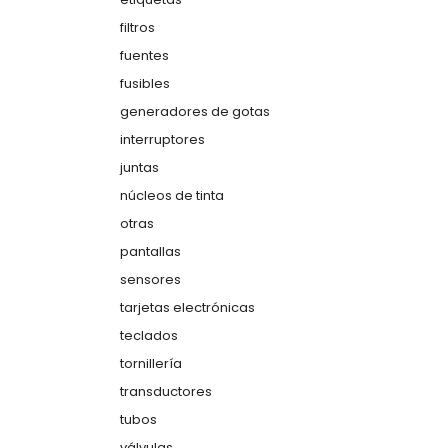
filtros
fuentes
fusibles
generadores de gotas
interruptores
juntas
núcleos de tinta
otras
pantallas
sensores
tarjetas electrónicas
teclados
tornillería
transductores
tubos
válvulas