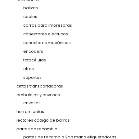
balizas
cables
carros para impresoras
conectores eléctricos
conectores mecánicos
encoders
fotocélulas
otros
soportes
cintas transportadoras
embalajes y envases
envases
herramientas
lectores código de barras
partes de recambio
partes de recambio 2da mano etiquetadoras