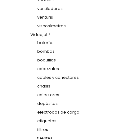
ventiladores
venturis
viscosímetros
Videojet ®
baterías
bombas
boquillas
cabezales
cables y conectores
chasis
colectores
depósitos
electrodos de carga
etiquetas
filtros
fuentes