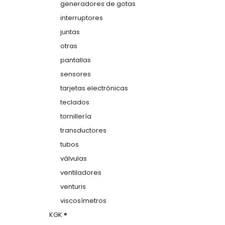
generadores de gotas
interruptores
juntas
otras
pantallas
sensores
tarjetas electrónicas
teclados
tornillería
transductores
tubos
válvulas
ventiladores
venturis
viscosímetros
KGK ®