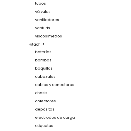
tubos
válvulas
ventiladores
venturis
viscosímetros
Hitachi ®
baterías
bombas
boquillas
cabezales
cables y conectores
chasis
colectores
depósitos
electrodos de carga
etiquetas