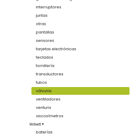
interruptores
juntas
otras
pantallas
sensores
tarjetas electrónicas
teclados
tornillería
transductores
tubos
válvulas
ventiladores
venturis
viscosímetros
Willett ®
baterías