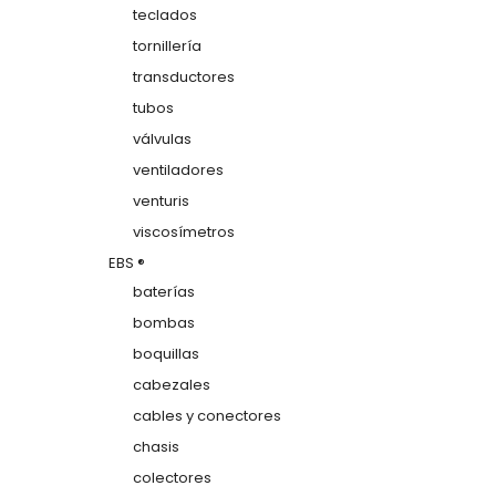
teclados
tornillería
transductores
tubos
válvulas
ventiladores
venturis
viscosímetros
EBS ®
baterías
bombas
boquillas
cabezales
cables y conectores
chasis
colectores