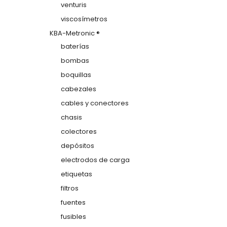
venturis
viscosímetros
KBA-Metronic ®
baterías
bombas
boquillas
cabezales
cables y conectores
chasis
colectores
depósitos
electrodos de carga
etiquetas
filtros
fuentes
fusibles