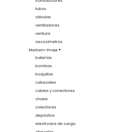
transductores
tubos
válvulas
ventiladores
venturis
viscosímetros
Markem-Imaje ®
baterías
bombas
boquillas
cabezales
cables y conectores
chasis
colectores
depósitos
electrodos de carga
etiquetas