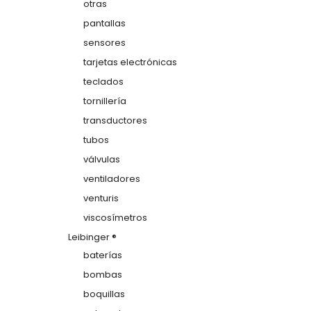
otras
pantallas
sensores
tarjetas electrónicas
teclados
tornillería
transductores
tubos
válvulas
ventiladores
venturis
viscosímetros
Leibinger ®
baterías
bombas
boquillas