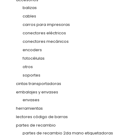
balizas
cables
carros para impresoras
conectores eléctricos
conectores mecánicos
encoders
fotocélulas
otros
soportes
cintas transportadoras
embalajes y envases
envases
herramientas
lectores código de barras
partes de recambio
partes de recambio 2da mano etiquetadoras