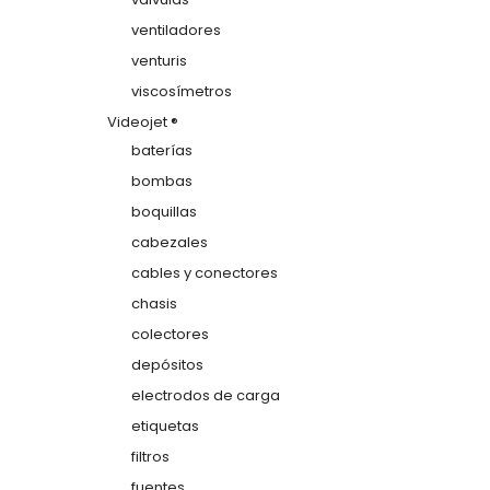
ventiladores
venturis
viscosímetros
Videojet ®
baterías
bombas
boquillas
cabezales
cables y conectores
chasis
colectores
depósitos
electrodos de carga
etiquetas
filtros
fuentes