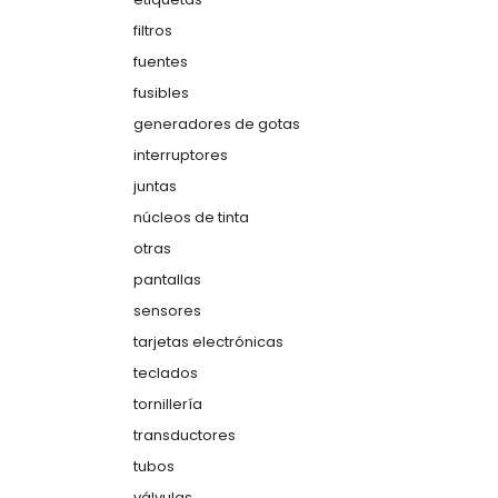
filtros
fuentes
fusibles
generadores de gotas
interruptores
juntas
núcleos de tinta
otras
pantallas
sensores
tarjetas electrónicas
teclados
tornillería
transductores
tubos
válvulas