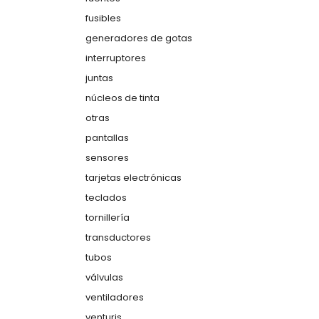
fusibles
generadores de gotas
interruptores
juntas
núcleos de tinta
otras
pantallas
sensores
tarjetas electrónicas
teclados
tornillería
transductores
tubos
válvulas
ventiladores
venturis