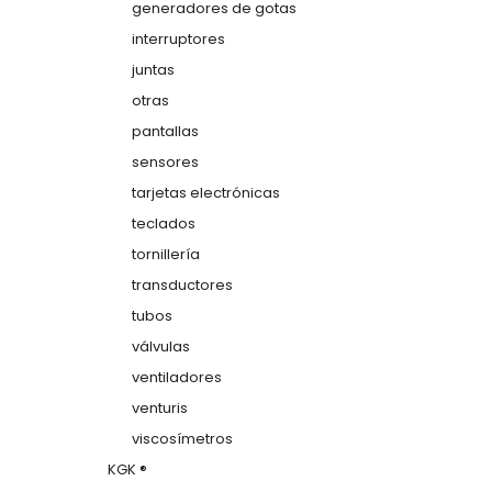
generadores de gotas
interruptores
juntas
otras
pantallas
sensores
tarjetas electrónicas
teclados
tornillería
transductores
tubos
válvulas
ventiladores
venturis
viscosímetros
KGK ®