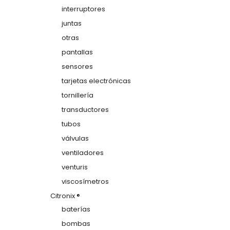
interruptores
juntas
otras
pantallas
sensores
tarjetas electrónicas
tornillería
transductores
tubos
válvulas
ventiladores
venturis
viscosímetros
Citronix ®
baterías
bombas