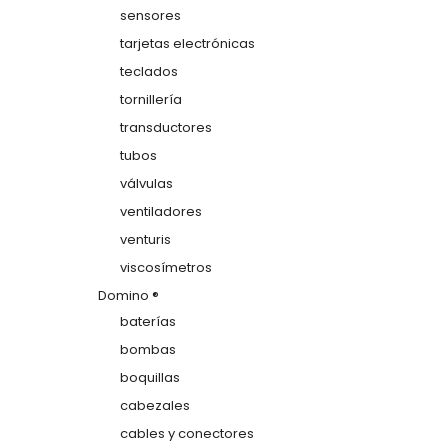
sensores
tarjetas electrónicas
teclados
tornillería
transductores
tubos
válvulas
ventiladores
venturis
viscosímetros
Domino ®
baterías
bombas
boquillas
cabezales
cables y conectores