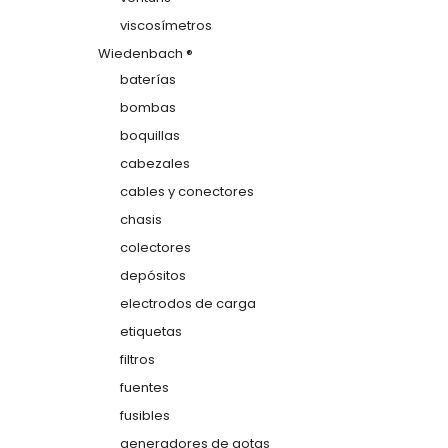
viscosímetros
Wiedenbach ®
baterías
bombas
boquillas
cabezales
cables y conectores
chasis
colectores
depósitos
electrodos de carga
etiquetas
filtros
fuentes
fusibles
generadores de gotas