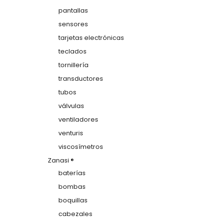
pantallas
sensores
tarjetas electrónicas
teclados
tornillería
transductores
tubos
válvulas
ventiladores
venturis
viscosímetros
Zanasi ®
baterías
bombas
boquillas
cabezales