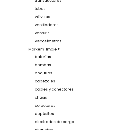
transductores
tubos
válvulas
ventiladores
venturis
viscosímetros
Markem-Imaje ®
baterías
bombas
boquillas
cabezales
cables y conectores
chasis
colectores
depósitos
electrodos de carga
etiquetas