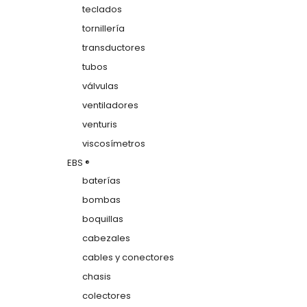
teclados
tornillería
transductores
tubos
válvulas
ventiladores
venturis
viscosímetros
EBS ®
baterías
bombas
boquillas
cabezales
cables y conectores
chasis
colectores