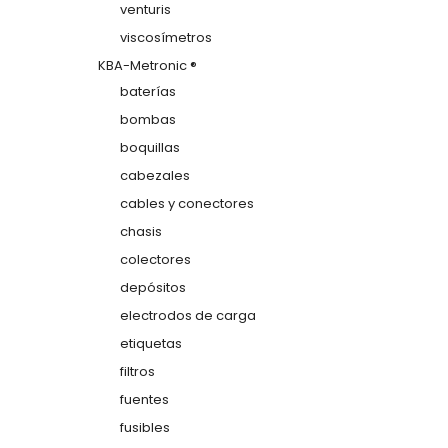
venturis
viscosímetros
KBA-Metronic ®
baterías
bombas
boquillas
cabezales
cables y conectores
chasis
colectores
depósitos
electrodos de carga
etiquetas
filtros
fuentes
fusibles