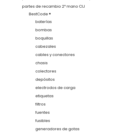
partes de recambio 2º mano CIJ
BestCode ®
baterías
bombas
boquillas
cabezales
cables y conectores
chasis
colectores
depósitos
electrodos de carga
etiquetas
filtros
fuentes
fusibles
generadores de gotas