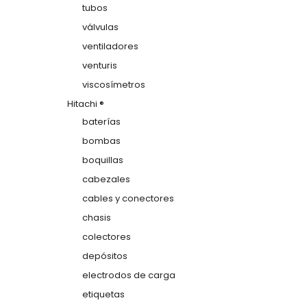
tubos
válvulas
ventiladores
venturis
viscosímetros
Hitachi ®
baterías
bombas
boquillas
cabezales
cables y conectores
chasis
colectores
depósitos
electrodos de carga
etiquetas