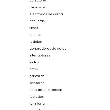
colectores
depósitos
electrodos de carga
etiquetas
filtros
fuentes
fusibles
generadores de gotas
interruptores
juntas
otras
pantallas
sensores
tarjetas electrónicas
teclados
tornillería