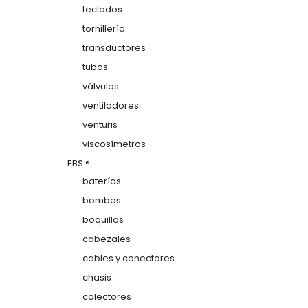
teclados
tornillería
transductores
tubos
válvulas
ventiladores
venturis
viscosímetros
EBS ®
baterías
bombas
boquillas
cabezales
cables y conectores
chasis
colectores