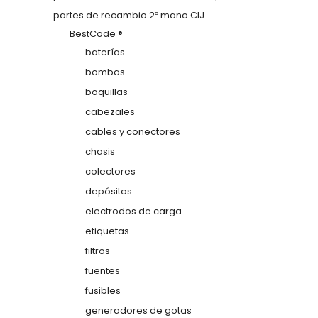
partes de recambio 2º mano CIJ
BestCode ®
baterías
bombas
boquillas
cabezales
cables y conectores
chasis
colectores
depósitos
electrodos de carga
etiquetas
filtros
fuentes
fusibles
generadores de gotas