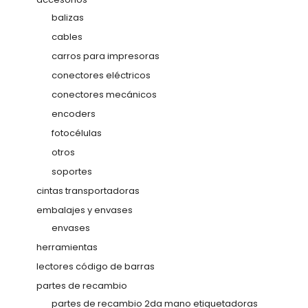
balizas
cables
carros para impresoras
conectores eléctricos
conectores mecánicos
encoders
fotocélulas
otros
soportes
cintas transportadoras
embalajes y envases
envases
herramientas
lectores código de barras
partes de recambio
partes de recambio 2da mano etiquetadoras