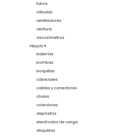
tubos
válvulas
ventiladores
venturis
viscosímetros
Hitachi ®
baterías
bombas
boquillas
cabezales
cables y conectores
chasis
colectores
depósitos
electrodos de carga
etiquetas