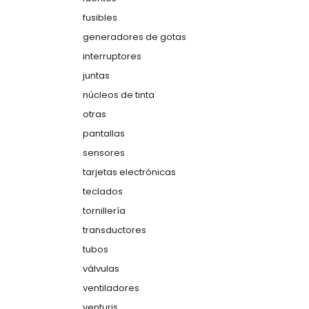
fusibles
generadores de gotas
interruptores
juntas
núcleos de tinta
otras
pantallas
sensores
tarjetas electrónicas
teclados
tornillería
transductores
tubos
válvulas
ventiladores
venturis