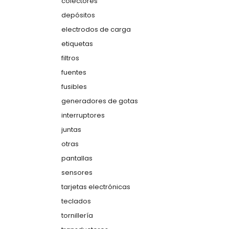
colectores
depósitos
electrodos de carga
etiquetas
filtros
fuentes
fusibles
generadores de gotas
interruptores
juntas
otras
pantallas
sensores
tarjetas electrónicas
teclados
tornillería