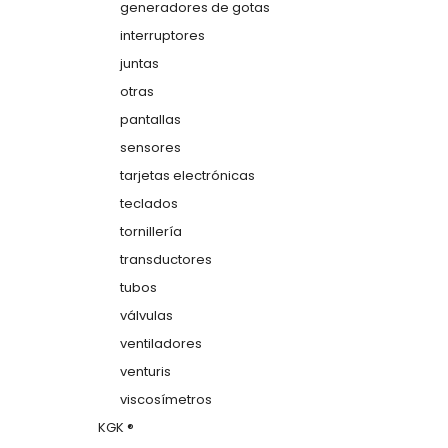
generadores de gotas
interruptores
juntas
otras
pantallas
sensores
tarjetas electrónicas
teclados
tornillería
transductores
tubos
válvulas
ventiladores
venturis
viscosímetros
KGK ®