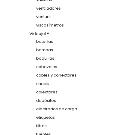
ventiladores
venturis
viscosímetros
Videojet ®
baterías
bombas
boquillas
cabezales
cables y conectores
chasis
colectores
depósitos
electrodos de carga
etiquetas
filtros
fuentes