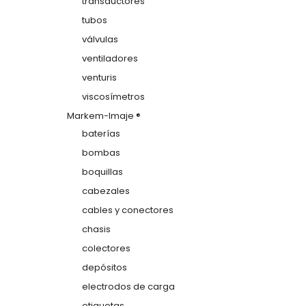
transductores
tubos
válvulas
ventiladores
venturis
viscosímetros
Markem-Imaje ®
baterías
bombas
boquillas
cabezales
cables y conectores
chasis
colectores
depósitos
electrodos de carga
etiquetas