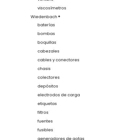
viscosímetros
Wiedenbach ®
baterías
bombas
boquillas
cabezales
cables y conectores
chasis
colectores
depósitos
electrodos de carga
etiquetas
filtros
fuentes
fusibles
generadores de gotas