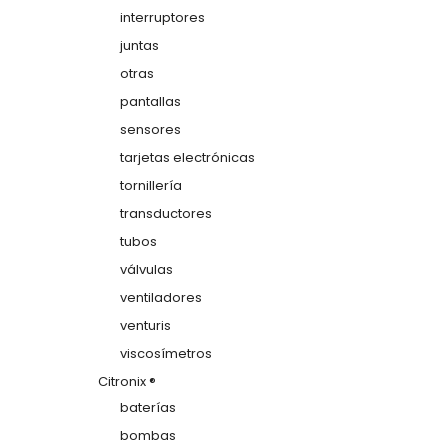
interruptores
juntas
otras
pantallas
sensores
tarjetas electrónicas
tornillería
transductores
tubos
válvulas
ventiladores
venturis
viscosímetros
Citronix ®
baterías
bombas