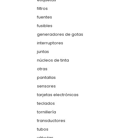
filtros
fuentes
fusibles
generadores de gotas
interruptores
juntas
núcleos de tinta
otras
pantallas
sensores
tarjetas electrónicas
teclados
tornillería
transductores
tubos
válvulas