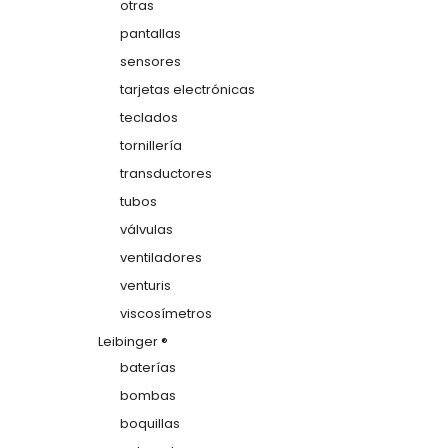
otras
pantallas
sensores
tarjetas electrónicas
teclados
tornillería
transductores
tubos
válvulas
ventiladores
venturis
viscosímetros
Leibinger ®
baterías
bombas
boquillas