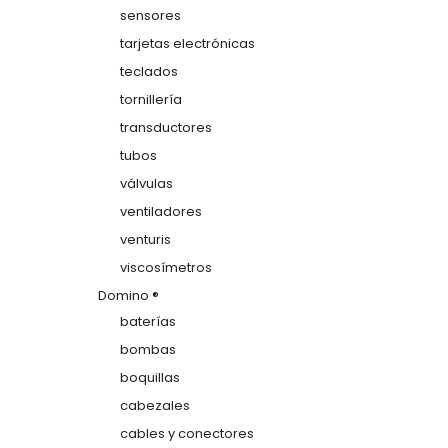
sensores
tarjetas electrónicas
teclados
tornillería
transductores
tubos
válvulas
ventiladores
venturis
viscosímetros
Domino ®
baterías
bombas
boquillas
cabezales
cables y conectores