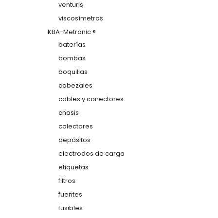
venturis
viscosímetros
KBA-Metronic ®
baterías
bombas
boquillas
cabezales
cables y conectores
chasis
colectores
depósitos
electrodos de carga
etiquetas
filtros
fuentes
fusibles