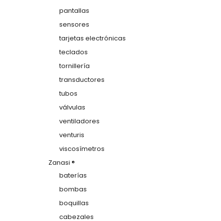
pantallas
sensores
tarjetas electrónicas
teclados
tornillería
transductores
tubos
válvulas
ventiladores
venturis
viscosímetros
Zanasi ®
baterías
bombas
boquillas
cabezales