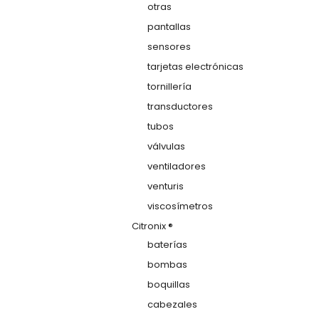
otras
pantallas
sensores
tarjetas electrónicas
tornillería
transductores
tubos
válvulas
ventiladores
venturis
viscosímetros
Citronix ®
baterías
bombas
boquillas
cabezales