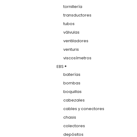
tornillería
transductores
tubos
válvulas
ventiladores
venturis
viscosímetros
EBS ®
baterías
bombas
boquillas
cabezales
cables y conectores
chasis
colectores
depósitos