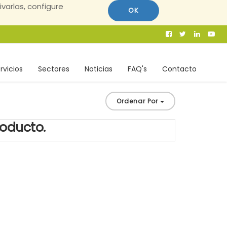
ivarlas, configure
OK
rvicios
Sectores
Noticias
FAQ's
Contacto
Ordenar Por
roducto.