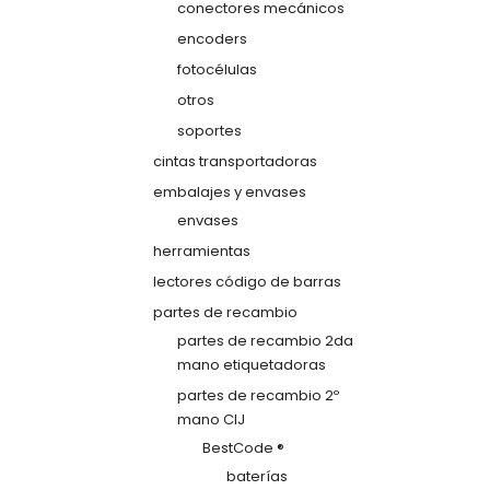
conectores mecánicos
encoders
fotocélulas
otros
soportes
cintas transportadoras
embalajes y envases
envases
herramientas
lectores código de barras
partes de recambio
partes de recambio 2da
mano etiquetadoras
partes de recambio 2º
mano CIJ
BestCode ®
baterías