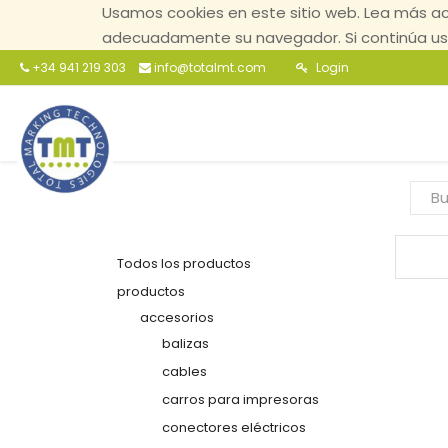
Usamos cookies en este sitio web. Lea más ac
adecuadamente su navegador. Si continúa usa
+34 941 219 303
info@totalmt.com
Login
Todos los productos
productos
accesorios
balizas
cables
carros para impresoras
conectores eléctricos