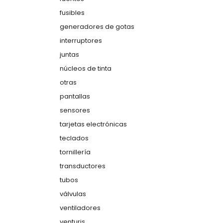
fusibles
generadores de gotas
interruptores
juntas
núcleos de tinta
otras
pantallas
sensores
tarjetas electrónicas
teclados
tornillería
transductores
tubos
válvulas
ventiladores
venturis