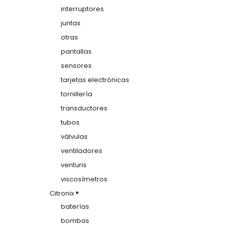
interruptores
juntas
otras
pantallas
sensores
tarjetas electrónicas
tornillería
transductores
tubos
válvulas
ventiladores
venturis
viscosímetros
Citronix ®
baterías
bombas