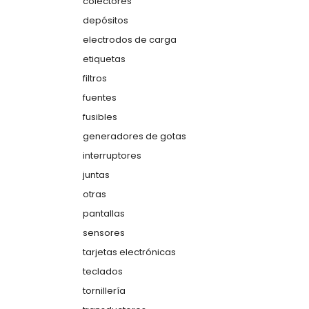
colectores
depósitos
electrodos de carga
etiquetas
filtros
fuentes
fusibles
generadores de gotas
interruptores
juntas
otras
pantallas
sensores
tarjetas electrónicas
teclados
tornillería