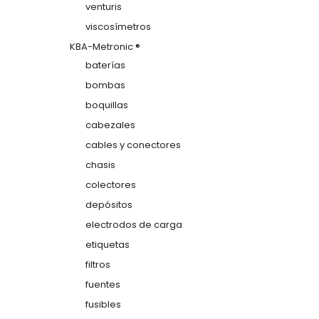
venturis
viscosímetros
KBA-Metronic ®
baterías
bombas
boquillas
cabezales
cables y conectores
chasis
colectores
depósitos
electrodos de carga
etiquetas
filtros
fuentes
fusibles