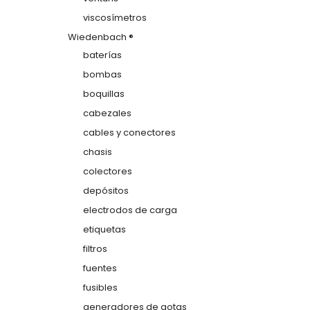
viscosímetros
Wiedenbach ®
baterías
bombas
boquillas
cabezales
cables y conectores
chasis
colectores
depósitos
electrodos de carga
etiquetas
filtros
fuentes
fusibles
generadores de gotas