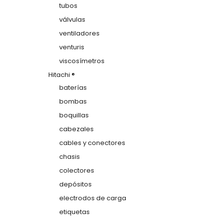
tubos
válvulas
ventiladores
venturis
viscosímetros
Hitachi ®
baterías
bombas
boquillas
cabezales
cables y conectores
chasis
colectores
depósitos
electrodos de carga
etiquetas