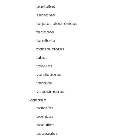
pantallas
sensores
tarjetas electrónicas
teclados
tornillería
transductores
tubos
válvulas
ventiladores
venturis
viscosímetros
Zanasi ®
baterías
bombas
boquillas
cabezales