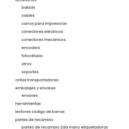
balizas
cables
carros para impresoras
conectores eléctricos
conectores mecánicos
encoders
fotocélulas
otros
soportes
cintas transportadoras
embalajes y envases
envases
herramientas
lectores código de barras
partes de recambio
partes de recambio 2da mano etiquetadoras