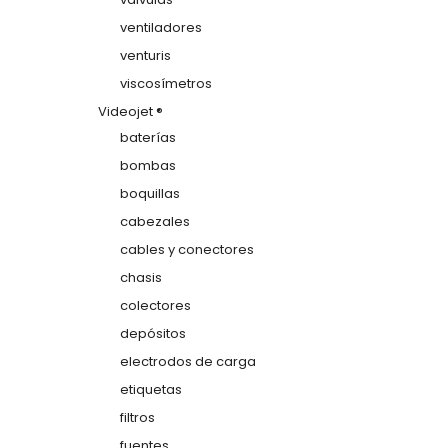
ventiladores
venturis
viscosímetros
Videojet ®
baterías
bombas
boquillas
cabezales
cables y conectores
chasis
colectores
depósitos
electrodos de carga
etiquetas
filtros
fuentes