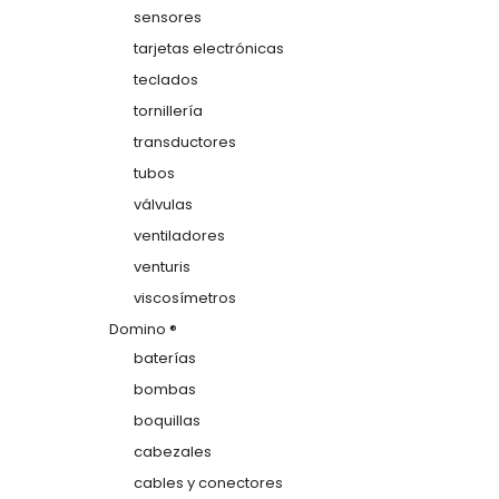
sensores
tarjetas electrónicas
teclados
tornillería
transductores
tubos
válvulas
ventiladores
venturis
viscosímetros
Domino ®
baterías
bombas
boquillas
cabezales
cables y conectores