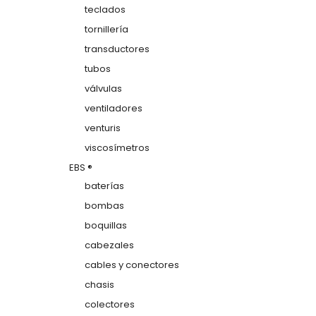
teclados
tornillería
transductores
tubos
válvulas
ventiladores
venturis
viscosímetros
EBS ®
baterías
bombas
boquillas
cabezales
cables y conectores
chasis
colectores