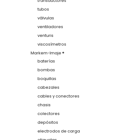
transductores
tubos
válvulas
ventiladores
venturis
viscosímetros
Markem-Imaje ®
baterías
bombas
boquillas
cabezales
cables y conectores
chasis
colectores
depósitos
electrodos de carga
etiquetas