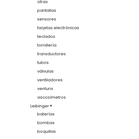
otras
pantallas
sensores
tarjetas electrónicas
teclados
tornillería
transductores
tubos
válvulas
ventiladores
venturis
viscosímetros
Leibinger ®
baterías
bombas
boquillas