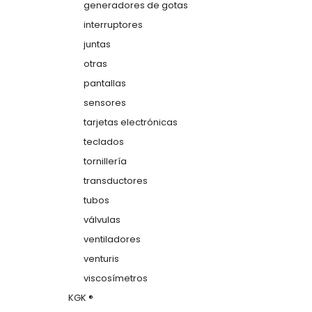
generadores de gotas
interruptores
juntas
otras
pantallas
sensores
tarjetas electrónicas
teclados
tornillería
transductores
tubos
válvulas
ventiladores
venturis
viscosímetros
KGK ®