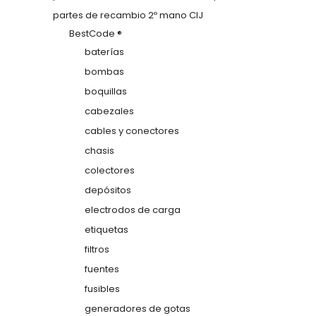
partes de recambio 2º mano CIJ
BestCode ®
baterías
bombas
boquillas
cabezales
cables y conectores
chasis
colectores
depósitos
electrodos de carga
etiquetas
filtros
fuentes
fusibles
generadores de gotas