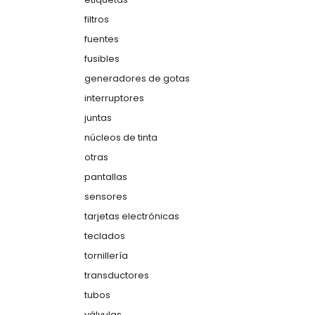
filtros
fuentes
fusibles
generadores de gotas
interruptores
juntas
núcleos de tinta
otras
pantallas
sensores
tarjetas electrónicas
teclados
tornillería
transductores
tubos
válvulas