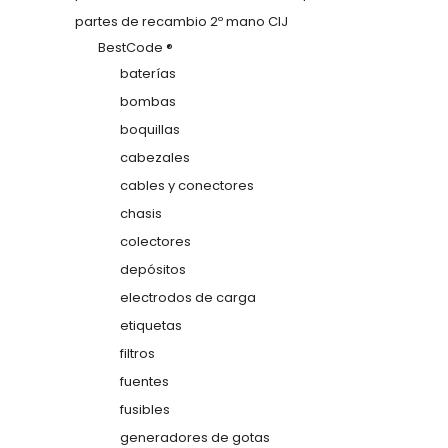
partes de recambio 2º mano CIJ
BestCode ®
baterías
bombas
boquillas
cabezales
cables y conectores
chasis
colectores
depósitos
electrodos de carga
etiquetas
filtros
fuentes
fusibles
generadores de gotas