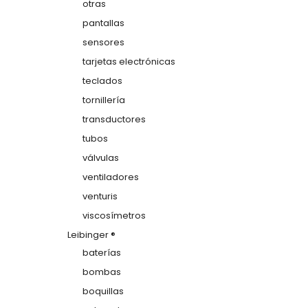
otras
pantallas
sensores
tarjetas electrónicas
teclados
tornillería
transductores
tubos
válvulas
ventiladores
venturis
viscosímetros
Leibinger ®
baterías
bombas
boquillas