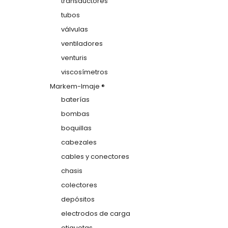
transductores
tubos
válvulas
ventiladores
venturis
viscosímetros
Markem-Imaje ®
baterías
bombas
boquillas
cabezales
cables y conectores
chasis
colectores
depósitos
electrodos de carga
etiquetas