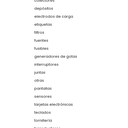
colectores
depósitos
electrodos de carga
etiquetas
filtros
fuentes
fusibles
generadores de gotas
interruptores
juntas
otras
pantallas
sensores
tarjetas electrónicas
teclados
tornillería