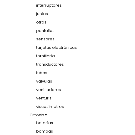
interruptores
juntas
otras
pantallas
sensores
tarjetas electrónicas
tornillería
transductores
tubos
válvulas
ventiladores
venturis
viscosímetros
Citronix ®
baterías
bombas