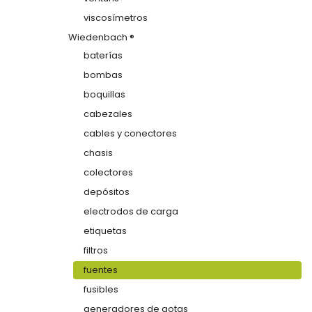
viscosímetros
Wiedenbach ®
baterías
bombas
boquillas
cabezales
cables y conectores
chasis
colectores
depósitos
electrodos de carga
etiquetas
filtros
fuentes
fusibles
generadores de gotas