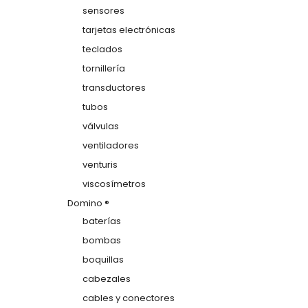
sensores
tarjetas electrónicas
teclados
tornillería
transductores
tubos
válvulas
ventiladores
venturis
viscosímetros
Domino ®
baterías
bombas
boquillas
cabezales
cables y conectores