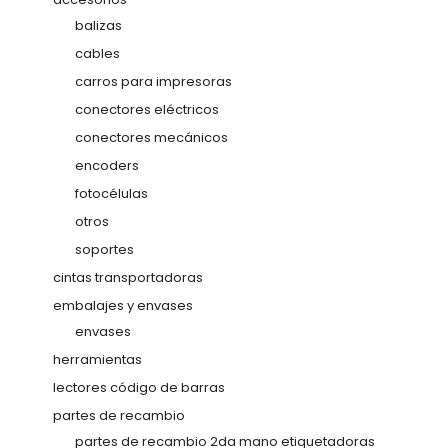
balizas
cables
carros para impresoras
conectores eléctricos
conectores mecánicos
encoders
fotocélulas
otros
soportes
cintas transportadoras
embalajes y envases
envases
herramientas
lectores código de barras
partes de recambio
partes de recambio 2da mano etiquetadoras