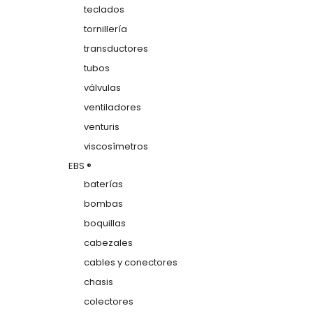
teclados
tornillería
transductores
tubos
válvulas
ventiladores
venturis
viscosímetros
EBS ®
baterías
bombas
boquillas
cabezales
cables y conectores
chasis
colectores