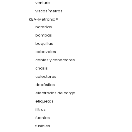
venturis
viscosímetros
KBA-Metronic ®
baterías
bombas
boquillas
cabezales
cables y conectores
chasis
colectores
depósitos
electrodos de carga
etiquetas
filtros
fuentes
fusibles