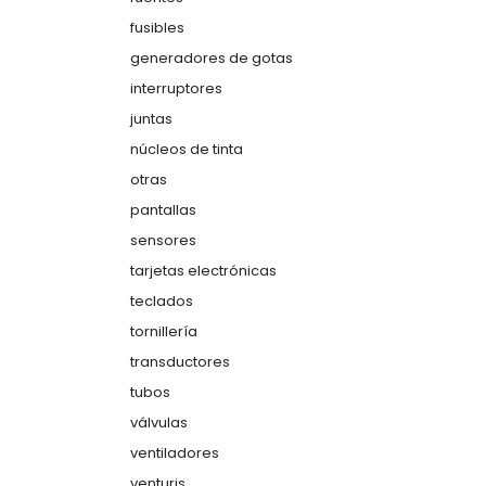
fusibles
generadores de gotas
interruptores
juntas
núcleos de tinta
otras
pantallas
sensores
tarjetas electrónicas
teclados
tornillería
transductores
tubos
válvulas
ventiladores
venturis