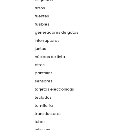
filtros
fuentes
fusibles
generadores de gotas
interruptores
juntas
núcleos de tinta
otras
pantallas
sensores
tarjetas electrónicas
teclados
tornillería
transductores
tubos
válvulas