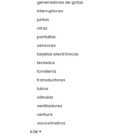
generadores de gotas
interruptores
juntas
otras
pantallas
sensores
tarjetas electrónicas
teclados
tornillería
transductores
tubos
válvulas
ventiladores
venturis
viscosímetros
KGK ®