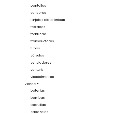
pantallas
sensores
tarjetas electrónicas
teclados
tornillería
transductores
tubos
válvulas
ventiladores
venturis
viscosímetros
Zanasi ®
baterías
bombas
boquillas
cabezales