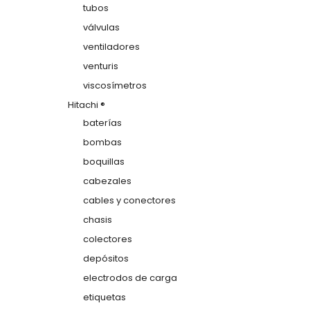
tubos
válvulas
ventiladores
venturis
viscosímetros
Hitachi ®
baterías
bombas
boquillas
cabezales
cables y conectores
chasis
colectores
depósitos
electrodos de carga
etiquetas