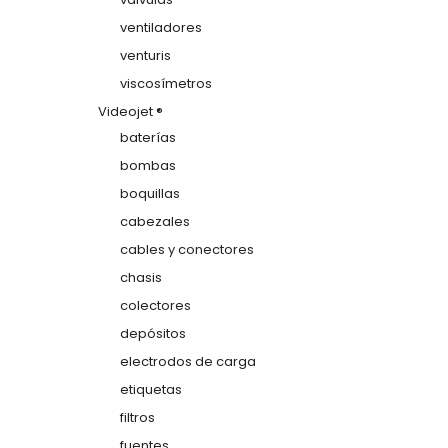
ventiladores
venturis
viscosímetros
Videojet ®
baterías
bombas
boquillas
cabezales
cables y conectores
chasis
colectores
depósitos
electrodos de carga
etiquetas
filtros
fuentes