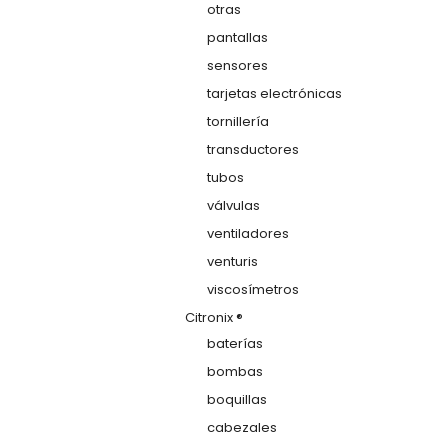
otras
pantallas
sensores
tarjetas electrónicas
tornillería
transductores
tubos
válvulas
ventiladores
venturis
viscosímetros
Citronix ®
baterías
bombas
boquillas
cabezales