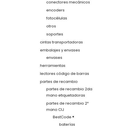
conectores mecánicos
encoders
fotocélulas
otros
soportes
cintas transportadoras
embalajes y envases
envases
herramientas
lectores código de barras
partes de recambio
partes de recambio 2da
mano etiquetadoras
partes de recambio 2º
mano CIJ
BestCode ®
baterías