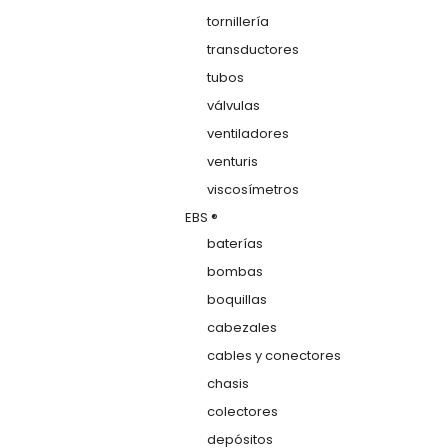
tornillería
transductores
tubos
válvulas
ventiladores
venturis
viscosímetros
EBS ®
baterías
bombas
boquillas
cabezales
cables y conectores
chasis
colectores
depósitos