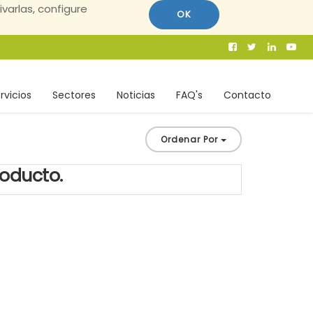
ivarlas, configure
OK
rvicios
Sectores
Noticias
FAQ's
Contacto
Ordenar Por
roducto.