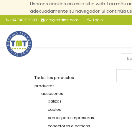
Usamos cookies en este sitio web. Lea más ac
adecuadamente su navegador. Si continúa usa
+34 941 219 303
info@totalmt.com
Login
Todos los productos
productos
accesorios
balizas
cables
carros para impresoras
conectores eléctricos