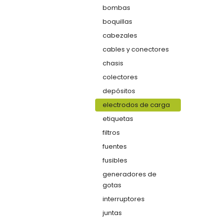
bombas
boquillas
cabezales
cables y conectores
chasis
colectores
depósitos
electrodos de carga
etiquetas
filtros
fuentes
fusibles
generadores de
gotas
interruptores
juntas