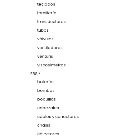
teclados
tornillería
transductores
tubos
válvulas
ventiladores
venturis
viscosímetros
EBS ®
baterías
bombas
boquillas
cabezales
cables y conectores
chasis
colectores