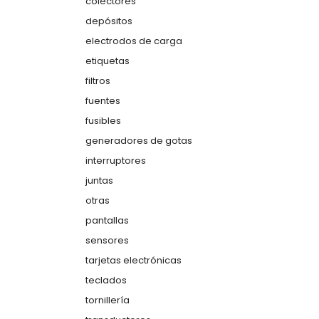
colectores
depósitos
electrodos de carga
etiquetas
filtros
fuentes
fusibles
generadores de gotas
interruptores
juntas
otras
pantallas
sensores
tarjetas electrónicas
teclados
tornillería