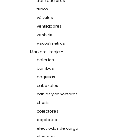
transductores
tubos
válvulas
ventiladores
venturis
viscosímetros
Markem-Imaje ®
baterías
bombas
boquillas
cabezales
cables y conectores
chasis
colectores
depósitos
electrodos de carga
etiquetas