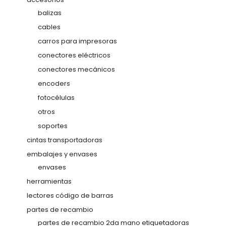
balizas
cables
carros para impresoras
conectores eléctricos
conectores mecánicos
encoders
fotocélulas
otros
soportes
cintas transportadoras
embalajes y envases
envases
herramientas
lectores código de barras
partes de recambio
partes de recambio 2da mano etiquetadoras