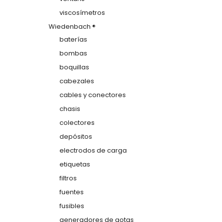
viscosímetros
Wiedenbach ®
baterías
bombas
boquillas
cabezales
cables y conectores
chasis
colectores
depósitos
electrodos de carga
etiquetas
filtros
fuentes
fusibles
generadores de gotas