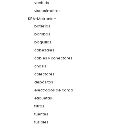
venturis
viscosímetros
KBA-Metronic ®
baterías
bombas
boquillas
cabezales
cables y conectores
chasis
colectores
depósitos
electrodos de carga
etiquetas
filtros
fuentes
fusibles