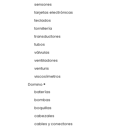
sensores
tarjetas electrónicas
teclados
tornillería
transductores
tubos
válvulas
ventiladores
venturis
viscosímetros
Domino ®
baterías
bombas
boquillas
cabezales
cables y conectores