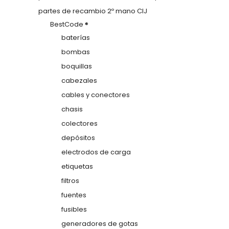
partes de recambio 2º mano CIJ
BestCode ®
baterías
bombas
boquillas
cabezales
cables y conectores
chasis
colectores
depósitos
electrodos de carga
etiquetas
filtros
fuentes
fusibles
generadores de gotas