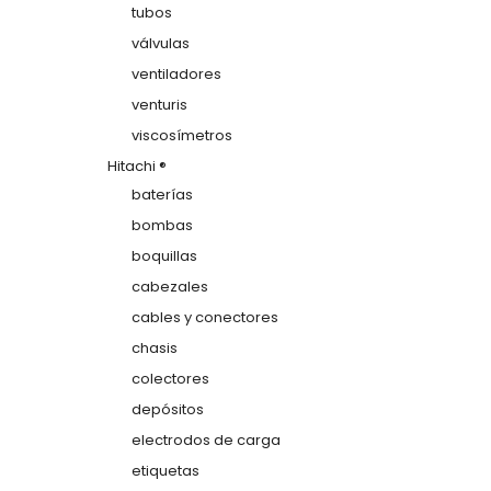
tubos
válvulas
ventiladores
venturis
viscosímetros
Hitachi ®
baterías
bombas
boquillas
cabezales
cables y conectores
chasis
colectores
depósitos
electrodos de carga
etiquetas