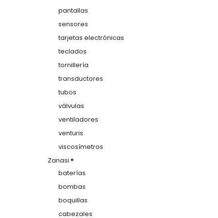
pantallas
sensores
tarjetas electrónicas
teclados
tornillería
transductores
tubos
válvulas
ventiladores
venturis
viscosímetros
Zanasi ®
baterías
bombas
boquillas
cabezales