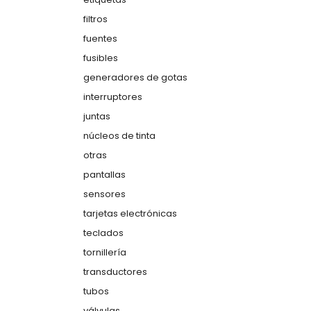
filtros
fuentes
fusibles
generadores de gotas
interruptores
juntas
núcleos de tinta
otras
pantallas
sensores
tarjetas electrónicas
teclados
tornillería
transductores
tubos
válvulas