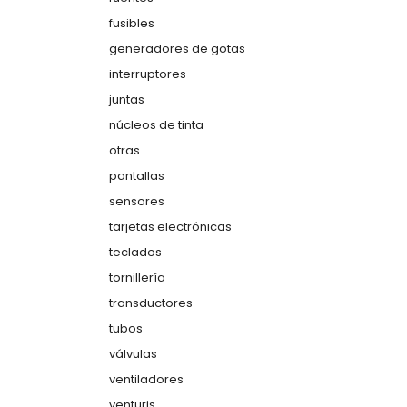
fusibles
generadores de gotas
interruptores
juntas
núcleos de tinta
otras
pantallas
sensores
tarjetas electrónicas
teclados
tornillería
transductores
tubos
válvulas
ventiladores
venturis