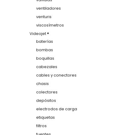
ventiladores
venturis
viscosímetros
Videojet ®
baterías
bombas
boquillas
cabezales
cables y conectores
chasis
colectores
depósitos
electrodos de carga
etiquetas
filtros
fuentes