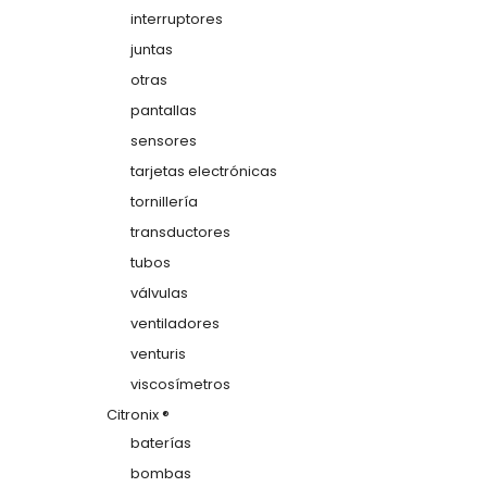
interruptores
juntas
otras
pantallas
sensores
tarjetas electrónicas
tornillería
transductores
tubos
válvulas
ventiladores
venturis
viscosímetros
Citronix ®
baterías
bombas