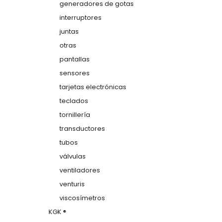
generadores de gotas
interruptores
juntas
otras
pantallas
sensores
tarjetas electrónicas
teclados
tornillería
transductores
tubos
válvulas
ventiladores
venturis
viscosímetros
KGK ®