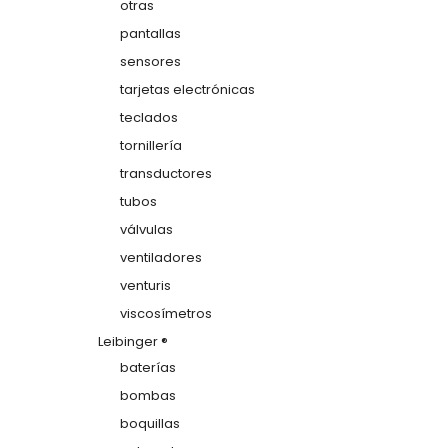
otras
pantallas
sensores
tarjetas electrónicas
teclados
tornillería
transductores
tubos
válvulas
ventiladores
venturis
viscosímetros
Leibinger ®
baterías
bombas
boquillas