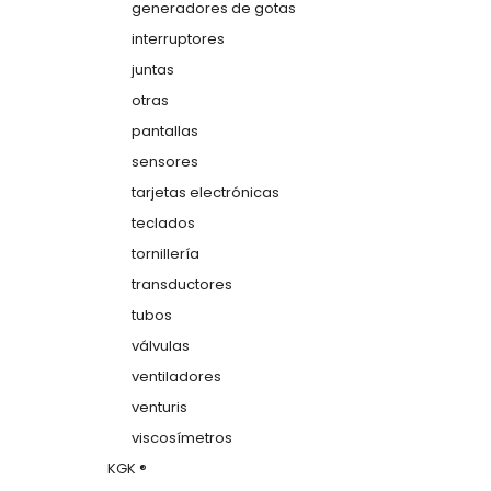
generadores de gotas
interruptores
juntas
otras
pantallas
sensores
tarjetas electrónicas
teclados
tornillería
transductores
tubos
válvulas
ventiladores
venturis
viscosímetros
KGK ®