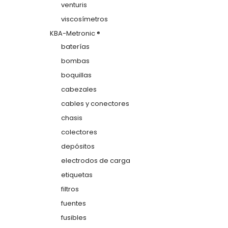
venturis
viscosímetros
KBA-Metronic ®
baterías
bombas
boquillas
cabezales
cables y conectores
chasis
colectores
depósitos
electrodos de carga
etiquetas
filtros
fuentes
fusibles