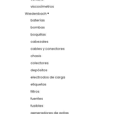
viscosímetros
Wiedenbach ®
baterías
bombas
boquillas
cabezales
cables y conectores
chasis
colectores
depósitos
electrodos de carga
etiquetas
filtros
fuentes
fusibles
generadores de gotas