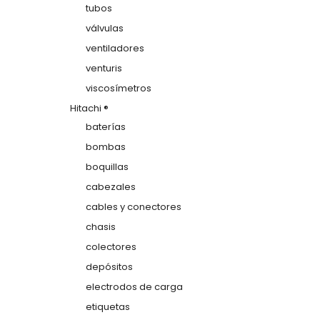
tubos
válvulas
ventiladores
venturis
viscosímetros
Hitachi ®
baterías
bombas
boquillas
cabezales
cables y conectores
chasis
colectores
depósitos
electrodos de carga
etiquetas