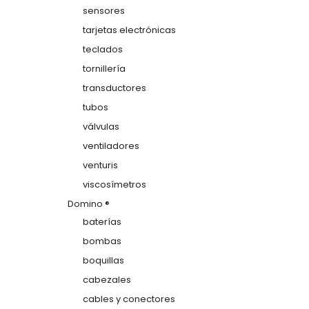
sensores
tarjetas electrónicas
teclados
tornillería
transductores
tubos
válvulas
ventiladores
venturis
viscosímetros
Domino ®
baterías
bombas
boquillas
cabezales
cables y conectores