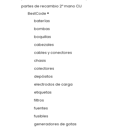
partes de recambio 2º mano CIJ
BestCode ®
baterías
bombas
boquillas
cabezales
cables y conectores
chasis
colectores
depósitos
electrodos de carga
etiquetas
filtros
fuentes
fusibles
generadores de gotas