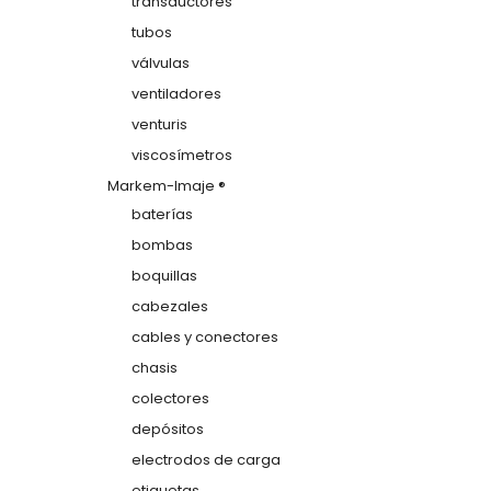
transductores
tubos
válvulas
ventiladores
venturis
viscosímetros
Markem-Imaje ®
baterías
bombas
boquillas
cabezales
cables y conectores
chasis
colectores
depósitos
electrodos de carga
etiquetas