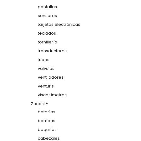
pantallas
sensores
tarjetas electrónicas
teclados
tornillería
transductores
tubos
válvulas
ventiladores
venturis
viscosímetros
Zanasi ®
baterías
bombas
boquillas
cabezales