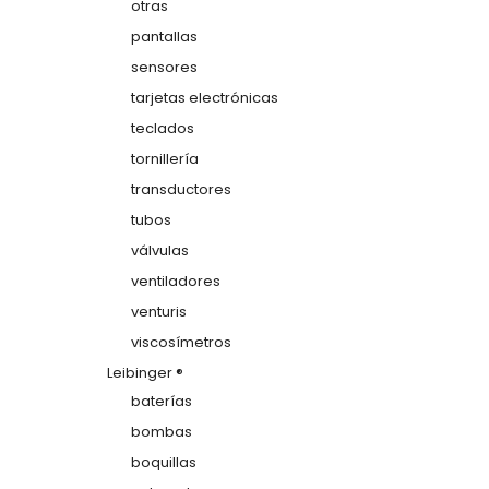
otras
pantallas
sensores
tarjetas electrónicas
teclados
tornillería
transductores
tubos
válvulas
ventiladores
venturis
viscosímetros
Leibinger ®
baterías
bombas
boquillas