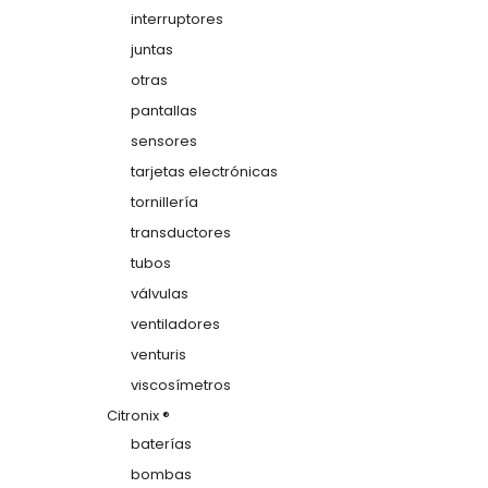
interruptores
juntas
otras
pantallas
sensores
tarjetas electrónicas
tornillería
transductores
tubos
válvulas
ventiladores
venturis
viscosímetros
Citronix ®
baterías
bombas