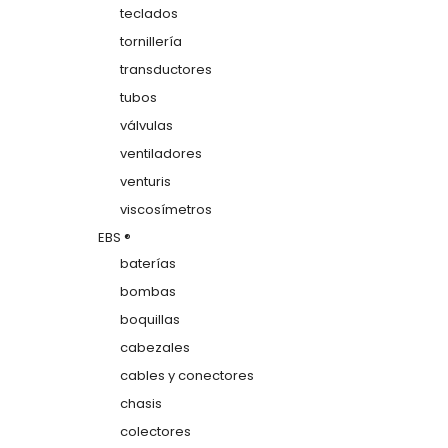
teclados
tornillería
transductores
tubos
válvulas
ventiladores
venturis
viscosímetros
EBS ®
baterías
bombas
boquillas
cabezales
cables y conectores
chasis
colectores