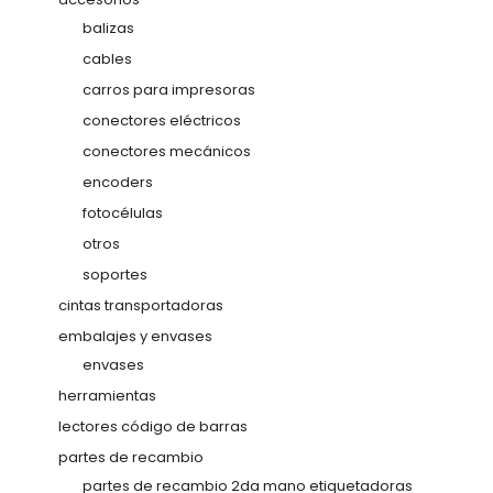
balizas
cables
carros para impresoras
conectores eléctricos
conectores mecánicos
encoders
fotocélulas
otros
soportes
cintas transportadoras
embalajes y envases
envases
herramientas
lectores código de barras
partes de recambio
partes de recambio 2da mano etiquetadoras