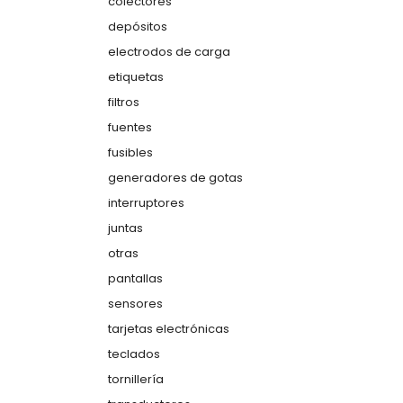
colectores
depósitos
electrodos de carga
etiquetas
filtros
fuentes
fusibles
generadores de gotas
interruptores
juntas
otras
pantallas
sensores
tarjetas electrónicas
teclados
tornillería