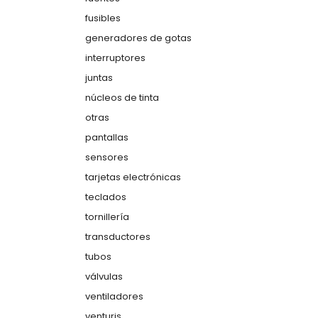
fusibles
generadores de gotas
interruptores
juntas
núcleos de tinta
otras
pantallas
sensores
tarjetas electrónicas
teclados
tornillería
transductores
tubos
válvulas
ventiladores
venturis