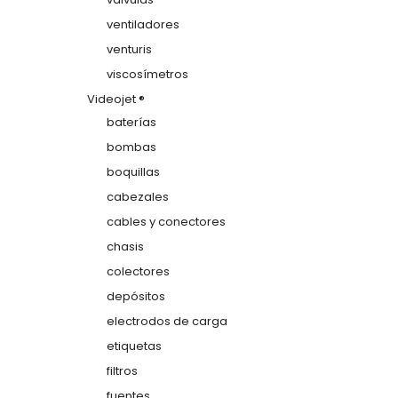
ventiladores
venturis
viscosímetros
Videojet ®
baterías
bombas
boquillas
cabezales
cables y conectores
chasis
colectores
depósitos
electrodos de carga
etiquetas
filtros
fuentes