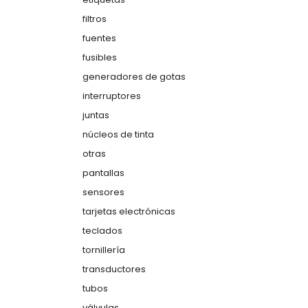
filtros
fuentes
fusibles
generadores de gotas
interruptores
juntas
núcleos de tinta
otras
pantallas
sensores
tarjetas electrónicas
teclados
tornillería
transductores
tubos
válvulas