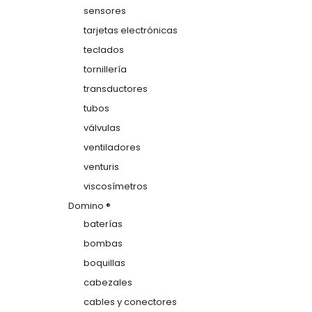
sensores
tarjetas electrónicas
teclados
tornillería
transductores
tubos
válvulas
ventiladores
venturis
viscosímetros
Domino ®
baterías
bombas
boquillas
cabezales
cables y conectores