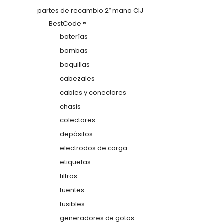
partes de recambio 2º mano CIJ
BestCode ®
baterías
bombas
boquillas
cabezales
cables y conectores
chasis
colectores
depósitos
electrodos de carga
etiquetas
filtros
fuentes
fusibles
generadores de gotas