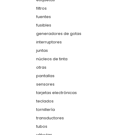
filtros
fuentes
fusibles
generadores de gotas
interruptores
juntas
núcleos de tinta
otras
pantallas
sensores
tarjetas electrónicas
teclados
tornillería
transductores
tubos
válvulas