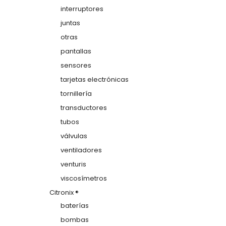
interruptores
juntas
otras
pantallas
sensores
tarjetas electrónicas
tornillería
transductores
tubos
válvulas
ventiladores
venturis
viscosímetros
Citronix ®
baterías
bombas