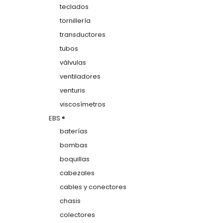
teclados
tornillería
transductores
tubos
válvulas
ventiladores
venturis
viscosímetros
EBS ®
baterías
bombas
boquillas
cabezales
cables y conectores
chasis
colectores