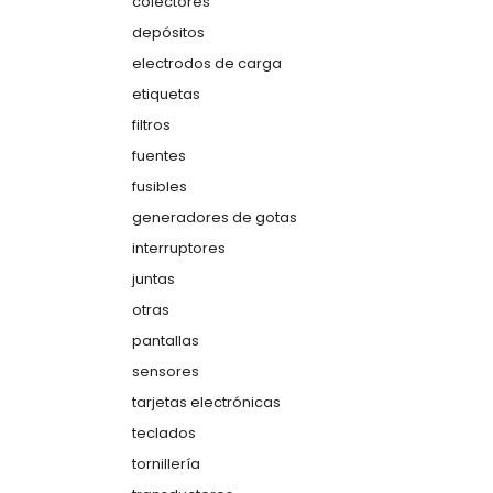
colectores
depósitos
electrodos de carga
etiquetas
filtros
fuentes
fusibles
generadores de gotas
interruptores
juntas
otras
pantallas
sensores
tarjetas electrónicas
teclados
tornillería