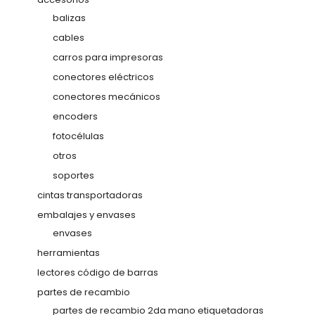
balizas
cables
carros para impresoras
conectores eléctricos
conectores mecánicos
encoders
fotocélulas
otros
soportes
cintas transportadoras
embalajes y envases
envases
herramientas
lectores código de barras
partes de recambio
partes de recambio 2da mano etiquetadoras