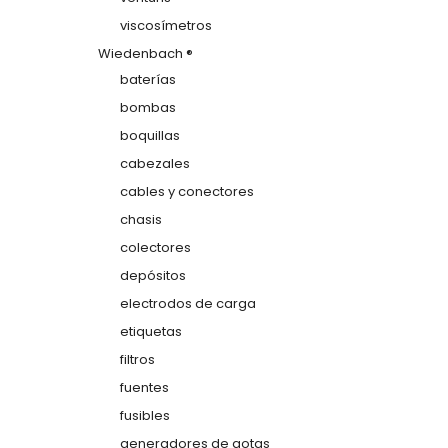
viscosímetros
Wiedenbach ®
baterías
bombas
boquillas
cabezales
cables y conectores
chasis
colectores
depósitos
electrodos de carga
etiquetas
filtros
fuentes
fusibles
generadores de gotas