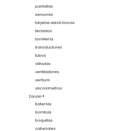
pantallas
sensores
tarjetas electrónicas
teclados
tornillería
transductores
tubos
válvulas
ventiladores
venturis
viscosímetros
Zanasi ®
baterías
bombas
boquillas
cabezales