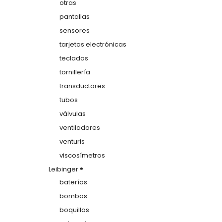
otras
pantallas
sensores
tarjetas electrónicas
teclados
tornillería
transductores
tubos
válvulas
ventiladores
venturis
viscosímetros
Leibinger ®
baterías
bombas
boquillas