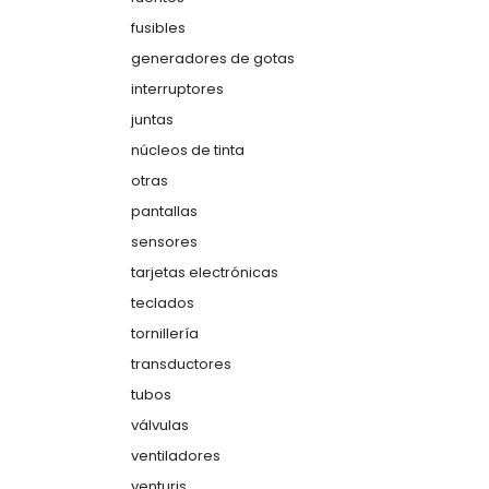
fusibles
generadores de gotas
interruptores
juntas
núcleos de tinta
otras
pantallas
sensores
tarjetas electrónicas
teclados
tornillería
transductores
tubos
válvulas
ventiladores
venturis