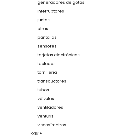
generadores de gotas
interruptores
juntas
otras
pantallas
sensores
tarjetas electrónicas
teclados
tornillería
transductores
tubos
válvulas
ventiladores
venturis
viscosímetros
KGK ®