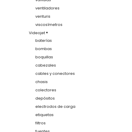
ventiladores
venturis
viscosímetros
Videojet ®
baterías
bombas
boquillas
cabezales
cables y conectores
chasis
colectores
depósitos
electrodos de carga
etiquetas
filtros
fuentes