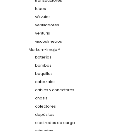
transductores
tubos
válvulas
ventiladores
venturis
viscosímetros
Markem-Imaje ®
baterías
bombas
boquillas
cabezales
cables y conectores
chasis
colectores
depósitos
electrodos de carga
etiquetas