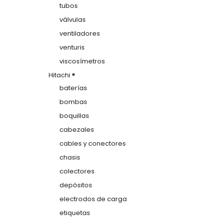
tubos
válvulas
ventiladores
venturis
viscosímetros
Hitachi ®
baterías
bombas
boquillas
cabezales
cables y conectores
chasis
colectores
depósitos
electrodos de carga
etiquetas