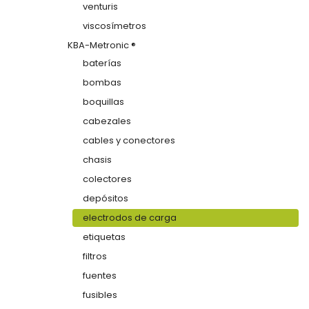
venturis
viscosímetros
KBA-Metronic ®
baterías
bombas
boquillas
cabezales
cables y conectores
chasis
colectores
depósitos
electrodos de carga
etiquetas
filtros
fuentes
fusibles