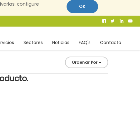
ivarlas, configure
OK
rvicios
Sectores
Noticias
FAQ's
Contacto
Ordenar Por
roducto.