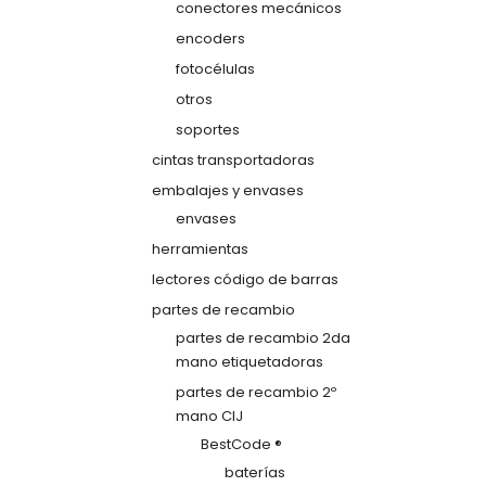
conectores mecánicos
encoders
fotocélulas
otros
soportes
cintas transportadoras
embalajes y envases
envases
herramientas
lectores código de barras
partes de recambio
partes de recambio 2da
mano etiquetadoras
partes de recambio 2º
mano CIJ
BestCode ®
baterías