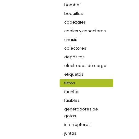
bombas
boquillas
cabezales
cables y conectores
chasis
colectores
depósitos
electrodos de carga
etiquetas
filtros
fuentes
fusibles
generadores de
gotas
interruptores
juntas