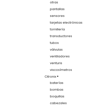
otras
pantallas
sensores
tarjetas electrónicas
tornillería
transductores
tubos
válvulas
ventiladores
venturis
viscosímetros
Citronix ®
baterías
bombas
boquillas
cabezales