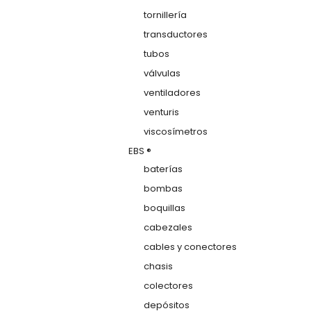
tornillería
transductores
tubos
válvulas
ventiladores
venturis
viscosímetros
EBS ®
baterías
bombas
boquillas
cabezales
cables y conectores
chasis
colectores
depósitos