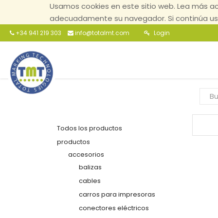
Usamos cookies en este sitio web. Lea más ac
adecuadamente su navegador. Si continúa usa
+34 941 219 303
info@totalmt.com
Login
Todos los productos
productos
accesorios
balizas
cables
carros para impresoras
conectores eléctricos