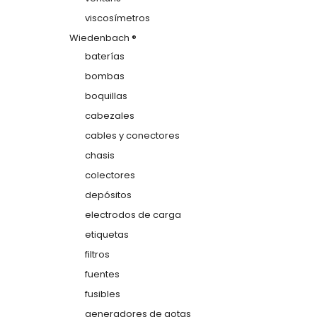
viscosímetros
Wiedenbach ®
baterías
bombas
boquillas
cabezales
cables y conectores
chasis
colectores
depósitos
electrodos de carga
etiquetas
filtros
fuentes
fusibles
generadores de gotas