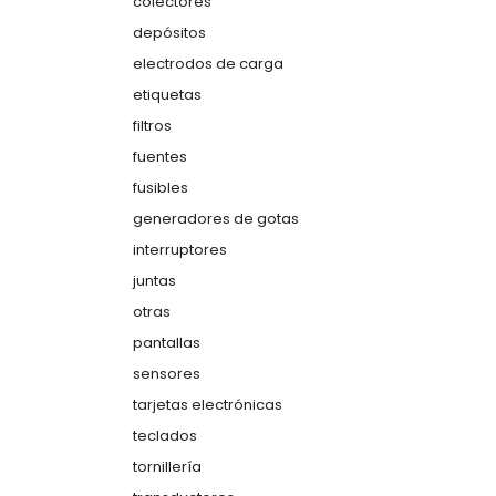
colectores
depósitos
electrodos de carga
etiquetas
filtros
fuentes
fusibles
generadores de gotas
interruptores
juntas
otras
pantallas
sensores
tarjetas electrónicas
teclados
tornillería