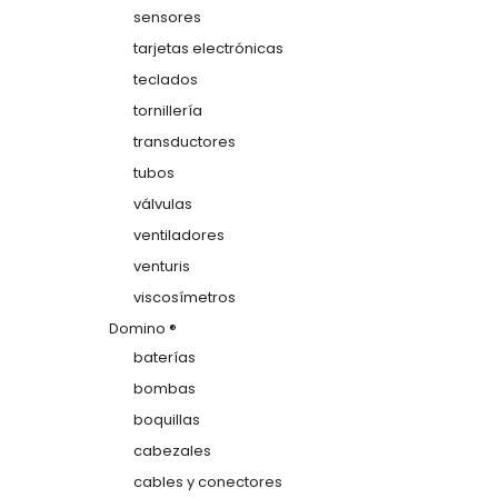
sensores
tarjetas electrónicas
teclados
tornillería
transductores
tubos
válvulas
ventiladores
venturis
viscosímetros
Domino ®
baterías
bombas
boquillas
cabezales
cables y conectores