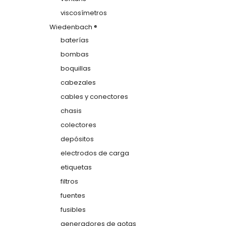
viscosímetros
Wiedenbach ®
baterías
bombas
boquillas
cabezales
cables y conectores
chasis
colectores
depósitos
electrodos de carga
etiquetas
filtros
fuentes
fusibles
generadores de gotas