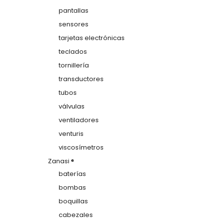
pantallas
sensores
tarjetas electrónicas
teclados
tornillería
transductores
tubos
válvulas
ventiladores
venturis
viscosímetros
Zanasi ®
baterías
bombas
boquillas
cabezales