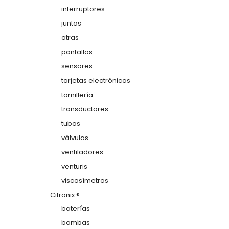
interruptores
juntas
otras
pantallas
sensores
tarjetas electrónicas
tornillería
transductores
tubos
válvulas
ventiladores
venturis
viscosímetros
Citronix ®
baterías
bombas