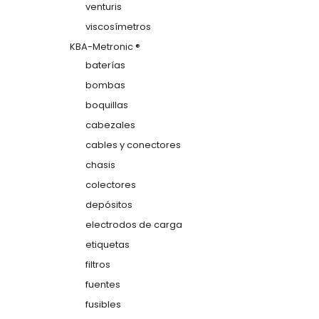
venturis
viscosímetros
KBA-Metronic ®
baterías
bombas
boquillas
cabezales
cables y conectores
chasis
colectores
depósitos
electrodos de carga
etiquetas
filtros
fuentes
fusibles