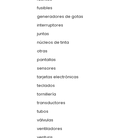
fusibles
generadores de gotas
interruptores
juntas
núcleos de tinta
otras
pantallas
sensores
tarjetas electrónicas
teclados
tornillería
transductores
tubos
válvulas
ventiladores
venturis