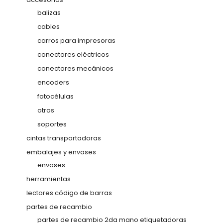
balizas
cables
carros para impresoras
conectores eléctricos
conectores mecánicos
encoders
fotocélulas
otros
soportes
cintas transportadoras
embalajes y envases
envases
herramientas
lectores código de barras
partes de recambio
partes de recambio 2da mano etiquetadoras