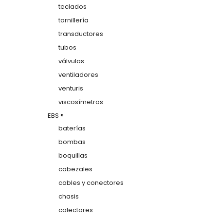
teclados
tornillería
transductores
tubos
válvulas
ventiladores
venturis
viscosímetros
EBS ®
baterías
bombas
boquillas
cabezales
cables y conectores
chasis
colectores