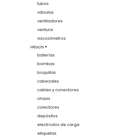
tubos
válvulas
ventiladores
venturis
viscosímetros
Hitachi ®
baterías
bombas
boquillas
cabezales
cables y conectores
chasis
colectores
depósitos
electrodos de carga
etiquetas