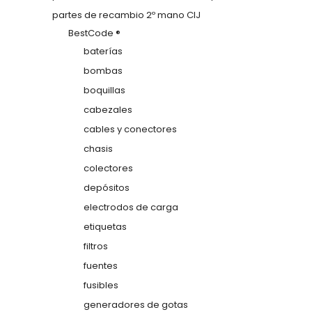
partes de recambio 2º mano CIJ
BestCode ®
baterías
bombas
boquillas
cabezales
cables y conectores
chasis
colectores
depósitos
electrodos de carga
etiquetas
filtros
fuentes
fusibles
generadores de gotas