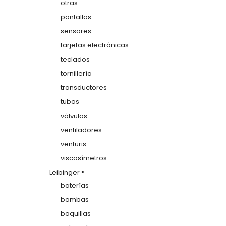
otras
pantallas
sensores
tarjetas electrónicas
teclados
tornillería
transductores
tubos
válvulas
ventiladores
venturis
viscosímetros
Leibinger ®
baterías
bombas
boquillas