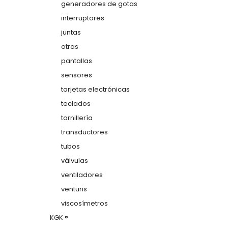
generadores de gotas
interruptores
juntas
otras
pantallas
sensores
tarjetas electrónicas
teclados
tornillería
transductores
tubos
válvulas
ventiladores
venturis
viscosímetros
KGK ®