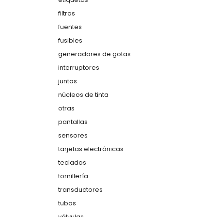
filtros
fuentes
fusibles
generadores de gotas
interruptores
juntas
núcleos de tinta
otras
pantallas
sensores
tarjetas electrónicas
teclados
tornillería
transductores
tubos
válvulas