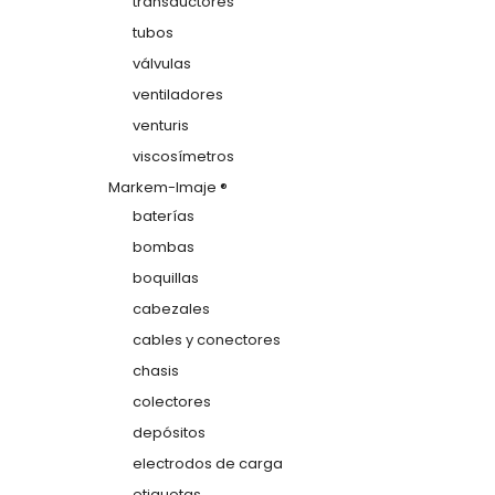
transductores
tubos
válvulas
ventiladores
venturis
viscosímetros
Markem-Imaje ®
baterías
bombas
boquillas
cabezales
cables y conectores
chasis
colectores
depósitos
electrodos de carga
etiquetas