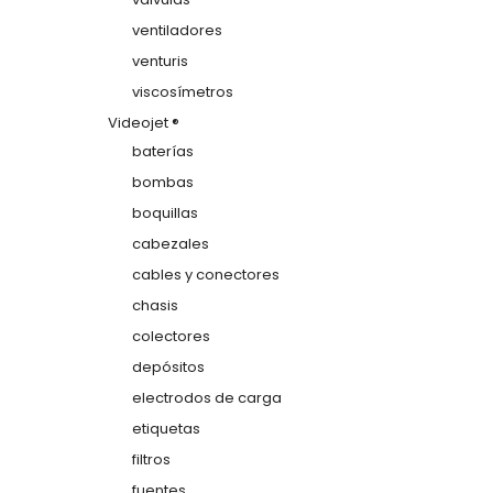
ventiladores
venturis
viscosímetros
Videojet ®
baterías
bombas
boquillas
cabezales
cables y conectores
chasis
colectores
depósitos
electrodos de carga
etiquetas
filtros
fuentes