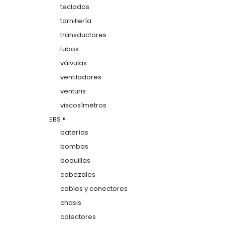
teclados
tornillería
transductores
tubos
válvulas
ventiladores
venturis
viscosímetros
EBS ®
baterías
bombas
boquillas
cabezales
cables y conectores
chasis
colectores