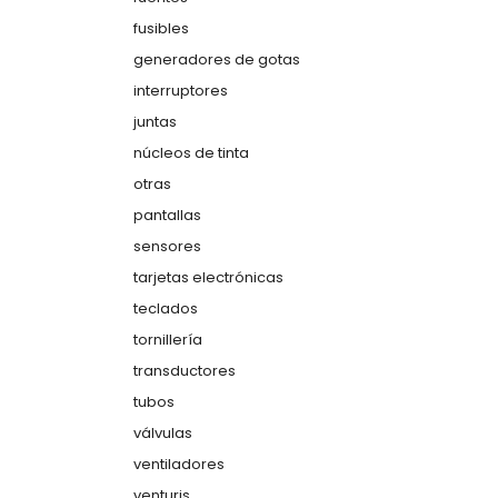
fusibles
generadores de gotas
interruptores
juntas
núcleos de tinta
otras
pantallas
sensores
tarjetas electrónicas
teclados
tornillería
transductores
tubos
válvulas
ventiladores
venturis