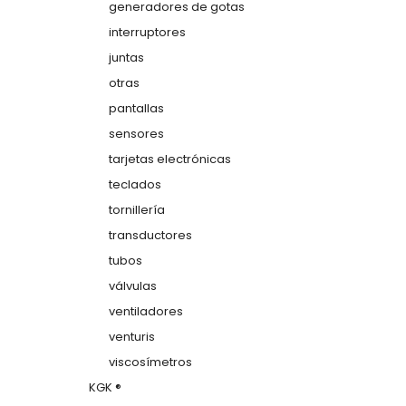
generadores de gotas
interruptores
juntas
otras
pantallas
sensores
tarjetas electrónicas
teclados
tornillería
transductores
tubos
válvulas
ventiladores
venturis
viscosímetros
KGK ®