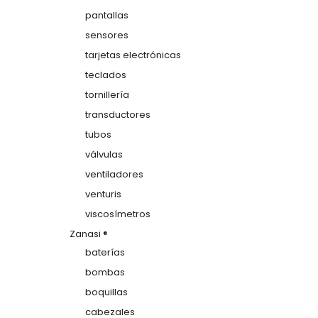
pantallas
sensores
tarjetas electrónicas
teclados
tornillería
transductores
tubos
válvulas
ventiladores
venturis
viscosímetros
Zanasi ®
baterías
bombas
boquillas
cabezales