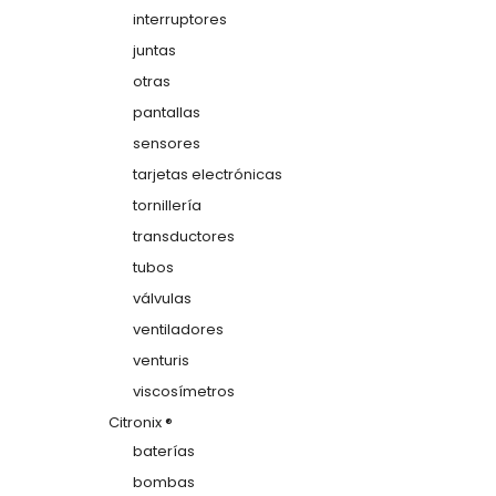
interruptores
juntas
otras
pantallas
sensores
tarjetas electrónicas
tornillería
transductores
tubos
válvulas
ventiladores
venturis
viscosímetros
Citronix ®
baterías
bombas