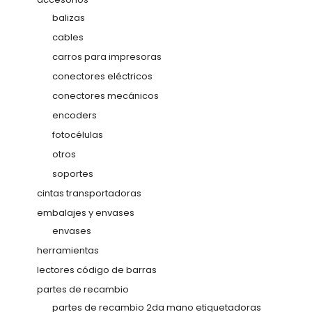
balizas
cables
carros para impresoras
conectores eléctricos
conectores mecánicos
encoders
fotocélulas
otros
soportes
cintas transportadoras
embalajes y envases
envases
herramientas
lectores código de barras
partes de recambio
partes de recambio 2da mano etiquetadoras