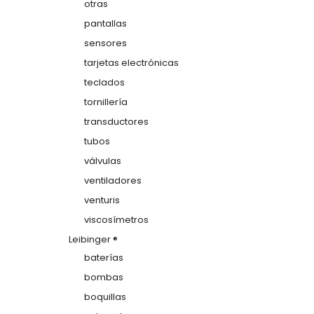
otras
pantallas
sensores
tarjetas electrónicas
teclados
tornillería
transductores
tubos
válvulas
ventiladores
venturis
viscosímetros
Leibinger ®
baterías
bombas
boquillas