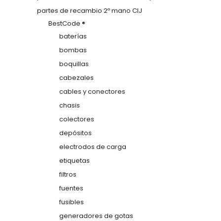
partes de recambio 2º mano CIJ
BestCode ®
baterías
bombas
boquillas
cabezales
cables y conectores
chasis
colectores
depósitos
electrodos de carga
etiquetas
filtros
fuentes
fusibles
generadores de gotas