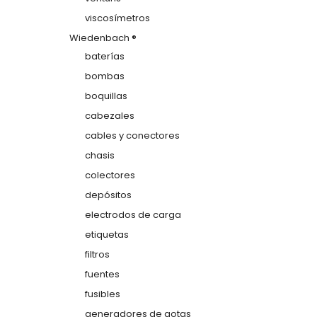
viscosímetros
Wiedenbach ®
baterías
bombas
boquillas
cabezales
cables y conectores
chasis
colectores
depósitos
electrodos de carga
etiquetas
filtros
fuentes
fusibles
generadores de gotas