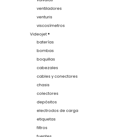
ventiladores
venturis
viscosímetros
Videojet ®
baterías
bombas
boquillas
cabezales
cables y conectores
chasis
colectores
depósitos
electrodos de carga
etiquetas
filtros
fuentes