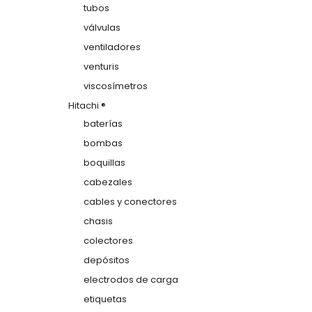
tubos
válvulas
ventiladores
venturis
viscosímetros
Hitachi ®
baterías
bombas
boquillas
cabezales
cables y conectores
chasis
colectores
depósitos
electrodos de carga
etiquetas