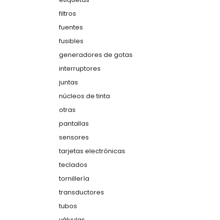
filtros
fuentes
fusibles
generadores de gotas
interruptores
juntas
núcleos de tinta
otras
pantallas
sensores
tarjetas electrónicas
teclados
tornillería
transductores
tubos
válvulas