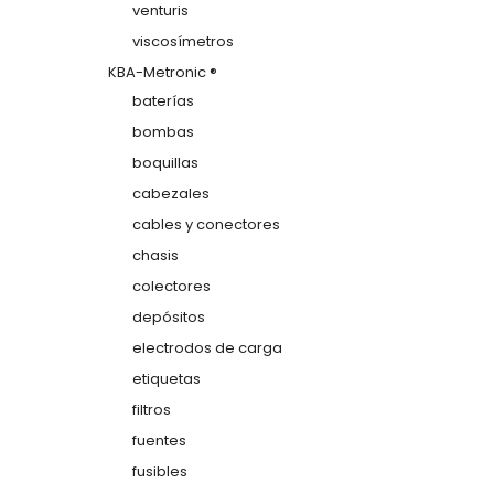
venturis
viscosímetros
KBA-Metronic ®
baterías
bombas
boquillas
cabezales
cables y conectores
chasis
colectores
depósitos
electrodos de carga
etiquetas
filtros
fuentes
fusibles