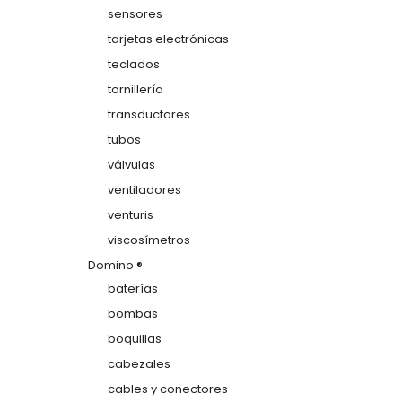
sensores
tarjetas electrónicas
teclados
tornillería
transductores
tubos
válvulas
ventiladores
venturis
viscosímetros
Domino ®
baterías
bombas
boquillas
cabezales
cables y conectores