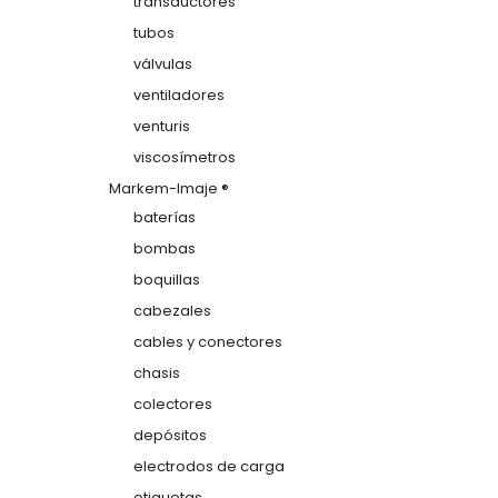
transductores
tubos
válvulas
ventiladores
venturis
viscosímetros
Markem-Imaje ®
baterías
bombas
boquillas
cabezales
cables y conectores
chasis
colectores
depósitos
electrodos de carga
etiquetas