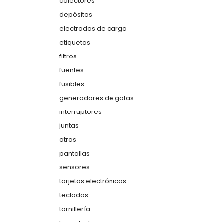
colectores
depósitos
electrodos de carga
etiquetas
filtros
fuentes
fusibles
generadores de gotas
interruptores
juntas
otras
pantallas
sensores
tarjetas electrónicas
teclados
tornillería