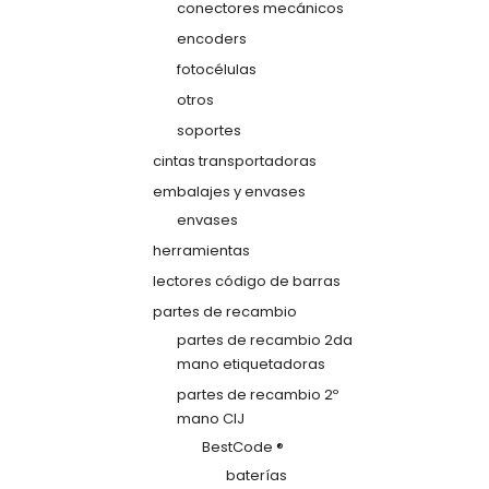
conectores mecánicos
encoders
fotocélulas
otros
soportes
cintas transportadoras
embalajes y envases
envases
herramientas
lectores código de barras
partes de recambio
partes de recambio 2da
mano etiquetadoras
partes de recambio 2º
mano CIJ
BestCode ®
baterías