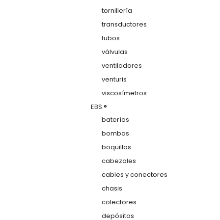
tornillería
transductores
tubos
válvulas
ventiladores
venturis
viscosímetros
EBS ®
baterías
bombas
boquillas
cabezales
cables y conectores
chasis
colectores
depósitos