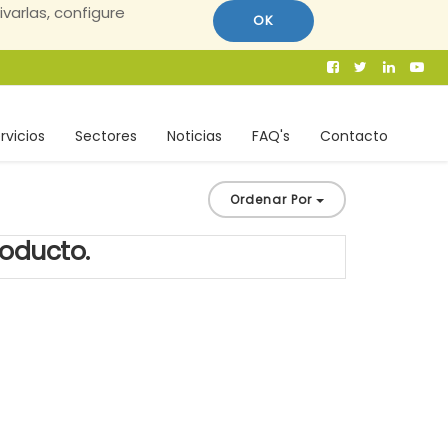
ivarlas, configure
OK
rvicios
Sectores
Noticias
FAQ's
Contacto
Ordenar Por
roducto.