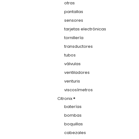
otras
pantallas
sensores
tarjetas electrónicas
tornillería
transductores
tubos
válvulas
ventiladores
venturis
viscosímetros
Citronix ®
baterías
bombas
boquillas
cabezales