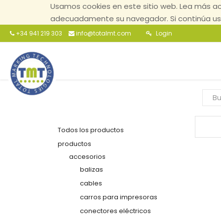
Usamos cookies en este sitio web. Lea más ac
adecuadamente su navegador. Si continúa usa
+34 941 219 303
info@totalmt.com
Login
Todos los productos
productos
accesorios
balizas
cables
carros para impresoras
conectores eléctricos