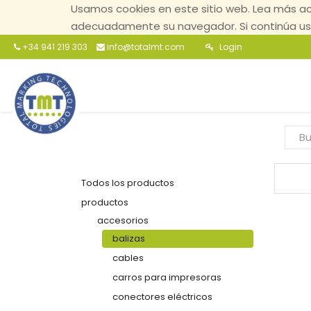
Usamos cookies en este sitio web. Lea más ac
adecuadamente su navegador. Si continúa usa
+34 941 219 303
info@totalmt.com
Login
Todos los productos
productos
accesorios
balizas
cables
carros para impresoras
conectores eléctricos