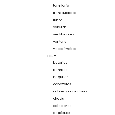
tornillería
transductores
tubos
válvulas
ventiladores
venturis
viscosímetros
EBS ®
baterías
bombas
boquillas
cabezales
cables y conectores
chasis
colectores
depósitos