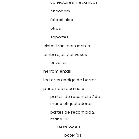
conectores mecánicos
encoders
fotocélulas
otros
soportes
cintas transportadoras
embalajes y envases
envases
herramientas
lectores código de barras
partes de recambio
partes de recambio 2da
mano etiquetadoras
partes de recambio 2º
mano CIJ
BestCode ®
baterías