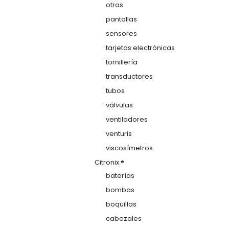
otras
pantallas
sensores
tarjetas electrónicas
tornillería
transductores
tubos
válvulas
ventiladores
venturis
viscosímetros
Citronix ®
baterías
bombas
boquillas
cabezales