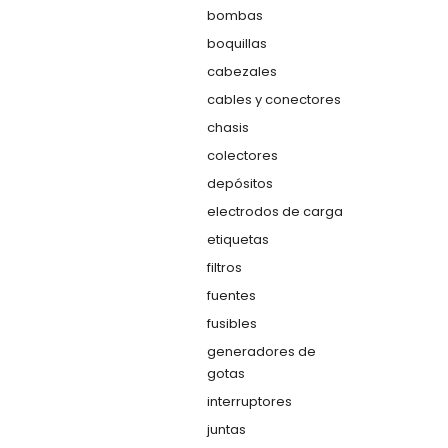
bombas
boquillas
cabezales
cables y conectores
chasis
colectores
depósitos
electrodos de carga
etiquetas
filtros
fuentes
fusibles
generadores de
gotas
interruptores
juntas