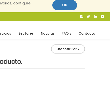
ivarlas, configure
OK
rvicios
Sectores
Noticias
FAQ's
Contacto
Ordenar Por
roducto.