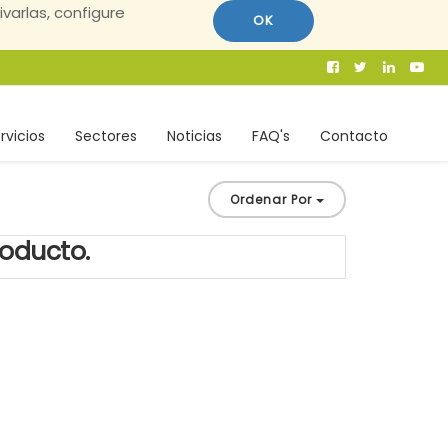
ivarlas, configure
OK
rvicios
Sectores
Noticias
FAQ's
Contacto
Ordenar Por
roducto.