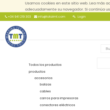
Usamos cookies en este sitio web. Lea más ac
adecuadamente su navegador. Si continúa usa
+34 941 219 303
info@totalmt.com
Login
Todos los productos
productos
accesorios
balizas
cables
carros para impresoras
conectores eléctricos