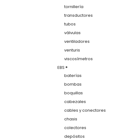
tornillería
transductores
tubos
válvulas
ventiladores
venturis
viscosímetros
EBS ®
baterías
bombas
boquillas
cabezales
cables y conectores
chasis
colectores
depósitos