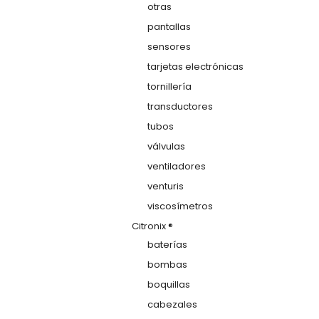
otras
pantallas
sensores
tarjetas electrónicas
tornillería
transductores
tubos
válvulas
ventiladores
venturis
viscosímetros
Citronix ®
baterías
bombas
boquillas
cabezales