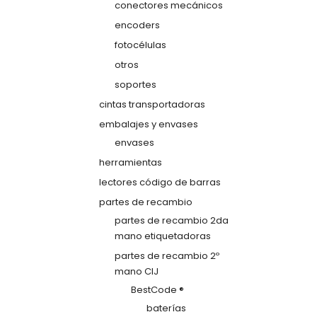
conectores mecánicos
encoders
fotocélulas
otros
soportes
cintas transportadoras
embalajes y envases
envases
herramientas
lectores código de barras
partes de recambio
partes de recambio 2da
mano etiquetadoras
partes de recambio 2º
mano CIJ
BestCode ®
baterías