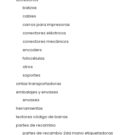
balizas
cables
carros para impresoras
conectores eléctricos
conectores mecánicos
encoders
fotocélulas
otros
soportes
cintas transportadoras
embalajes y envases
envases
herramientas
lectores código de barras
partes de recambio
partes de recambio 2da mano etiquetadoras