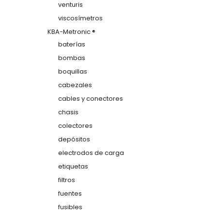
venturis
viscosímetros
KBA-Metronic ®
baterías
bombas
boquillas
cabezales
cables y conectores
chasis
colectores
depósitos
electrodos de carga
etiquetas
filtros
fuentes
fusibles