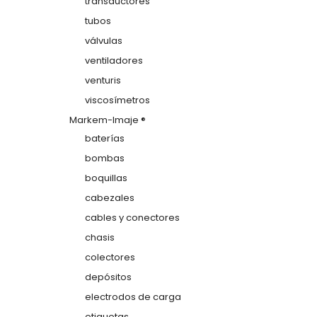
transductores
tubos
válvulas
ventiladores
venturis
viscosímetros
Markem-Imaje ®
baterías
bombas
boquillas
cabezales
cables y conectores
chasis
colectores
depósitos
electrodos de carga
etiquetas