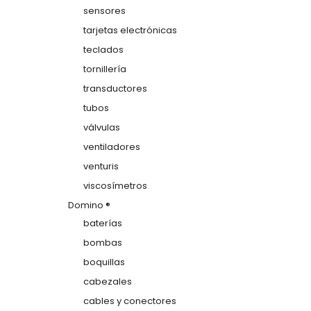
sensores
tarjetas electrónicas
teclados
tornillería
transductores
tubos
válvulas
ventiladores
venturis
viscosímetros
Domino ®
baterías
bombas
boquillas
cabezales
cables y conectores