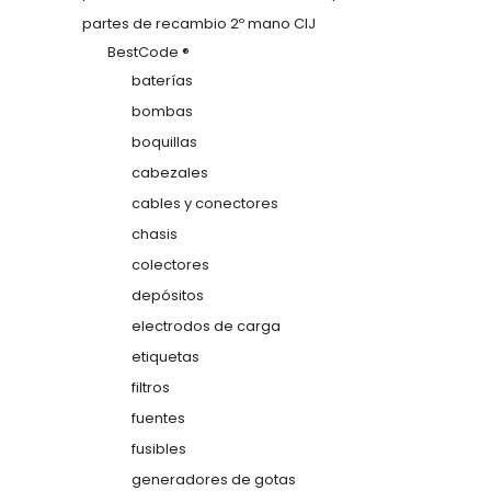
partes de recambio 2º mano CIJ
BestCode ®
baterías
bombas
boquillas
cabezales
cables y conectores
chasis
colectores
depósitos
electrodos de carga
etiquetas
filtros
fuentes
fusibles
generadores de gotas