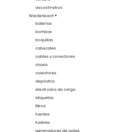
viscosímetros
Wiedenbach ®
baterías
bombas
boquillas
cabezales
cables y conectores
chasis
colectores
depósitos
electrodos de carga
etiquetas
filtros
fuentes
fusibles
generadores de gotas