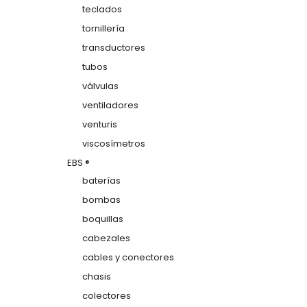
teclados
tornillería
transductores
tubos
válvulas
ventiladores
venturis
viscosímetros
EBS ®
baterías
bombas
boquillas
cabezales
cables y conectores
chasis
colectores