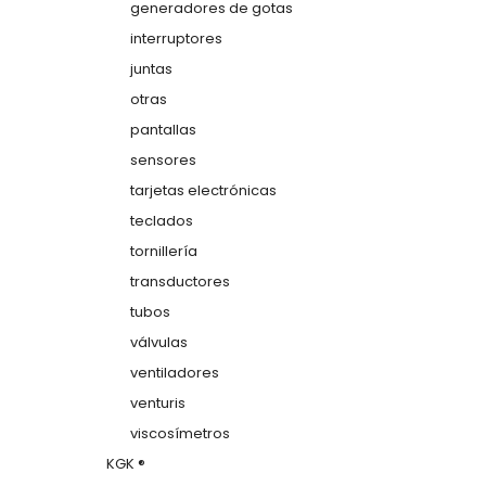
generadores de gotas
interruptores
juntas
otras
pantallas
sensores
tarjetas electrónicas
teclados
tornillería
transductores
tubos
válvulas
ventiladores
venturis
viscosímetros
KGK ®