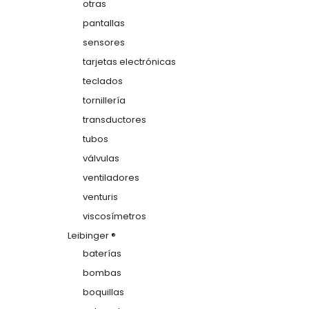
otras
pantallas
sensores
tarjetas electrónicas
teclados
tornillería
transductores
tubos
válvulas
ventiladores
venturis
viscosímetros
Leibinger ®
baterías
bombas
boquillas