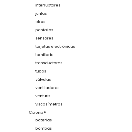
interruptores
juntas
otras
pantallas
sensores
tarjetas electrónicas
tornillería
transductores
tubos
válvulas
ventiladores
venturis
viscosímetros
Citronix ®
baterías
bombas