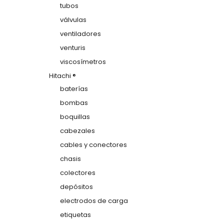
tubos
válvulas
ventiladores
venturis
viscosímetros
Hitachi ®
baterías
bombas
boquillas
cabezales
cables y conectores
chasis
colectores
depósitos
electrodos de carga
etiquetas