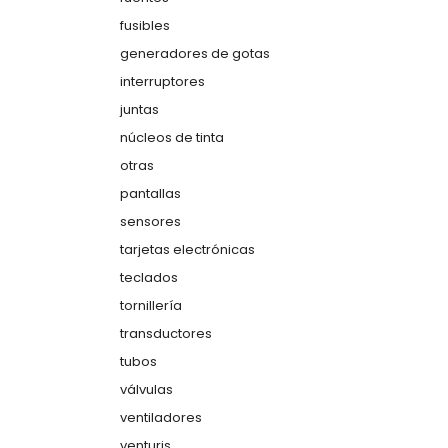
fusibles
generadores de gotas
interruptores
juntas
núcleos de tinta
otras
pantallas
sensores
tarjetas electrónicas
teclados
tornillería
transductores
tubos
válvulas
ventiladores
venturis