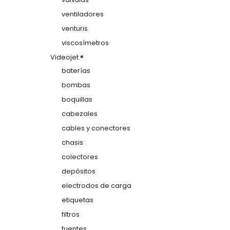
ventiladores
venturis
viscosímetros
Videojet ®
baterías
bombas
boquillas
cabezales
cables y conectores
chasis
colectores
depósitos
electrodos de carga
etiquetas
filtros
fuentes