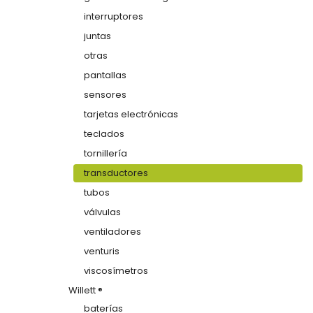
interruptores
juntas
otras
pantallas
sensores
tarjetas electrónicas
teclados
tornillería
transductores
tubos
válvulas
ventiladores
venturis
viscosímetros
Willett ®
baterías