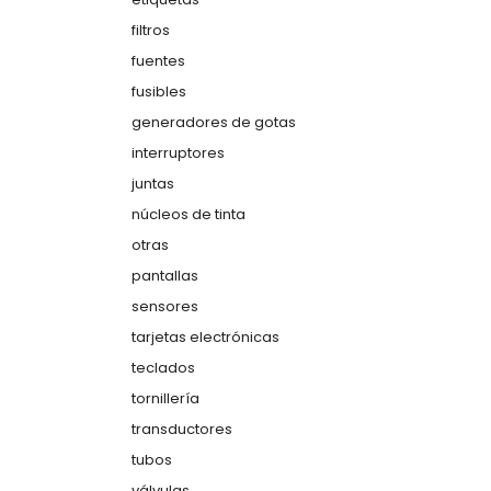
filtros
fuentes
fusibles
generadores de gotas
interruptores
juntas
núcleos de tinta
otras
pantallas
sensores
tarjetas electrónicas
teclados
tornillería
transductores
tubos
válvulas