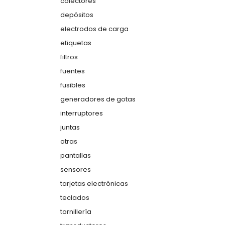
colectores
depósitos
electrodos de carga
etiquetas
filtros
fuentes
fusibles
generadores de gotas
interruptores
juntas
otras
pantallas
sensores
tarjetas electrónicas
teclados
tornillería