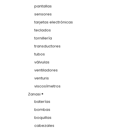
pantallas
sensores
tarjetas electrónicas
teclados
tornillería
transductores
tubos
válvulas
ventiladores
venturis
viscosímetros
Zanasi ®
baterías
bombas
boquillas
cabezales