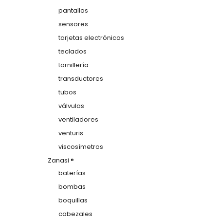
pantallas
sensores
tarjetas electrónicas
teclados
tornillería
transductores
tubos
válvulas
ventiladores
venturis
viscosímetros
Zanasi ®
baterías
bombas
boquillas
cabezales