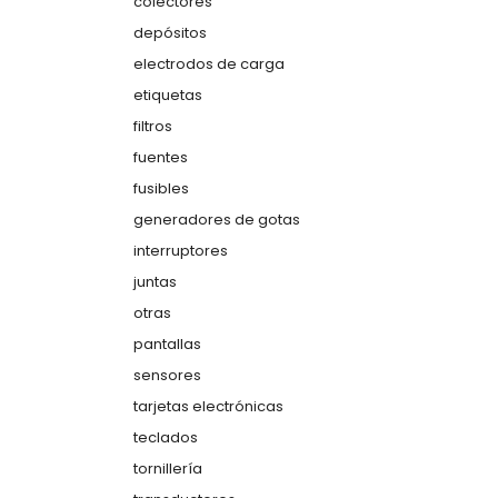
colectores
depósitos
electrodos de carga
etiquetas
filtros
fuentes
fusibles
generadores de gotas
interruptores
juntas
otras
pantallas
sensores
tarjetas electrónicas
teclados
tornillería