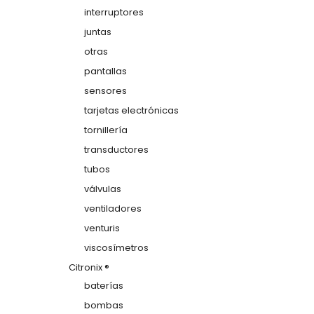
interruptores
juntas
otras
pantallas
sensores
tarjetas electrónicas
tornillería
transductores
tubos
válvulas
ventiladores
venturis
viscosímetros
Citronix ®
baterías
bombas