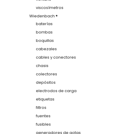
viscosímetros
Wiedenbach ®
baterías
bombas
boquillas
cabezales
cables y conectores
chasis
colectores
depósitos
electrodos de carga
etiquetas
filtros
fuentes
fusibles
generadores de gotas