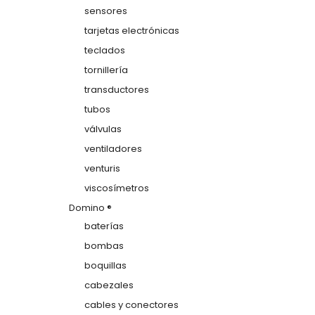
sensores
tarjetas electrónicas
teclados
tornillería
transductores
tubos
válvulas
ventiladores
venturis
viscosímetros
Domino ®
baterías
bombas
boquillas
cabezales
cables y conectores