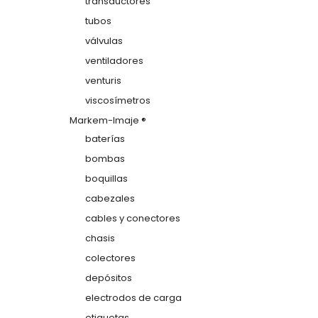
transductores
tubos
válvulas
ventiladores
venturis
viscosímetros
Markem-Imaje ®
baterías
bombas
boquillas
cabezales
cables y conectores
chasis
colectores
depósitos
electrodos de carga
etiquetas