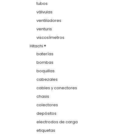
tubos
válvulas
ventiladores
venturis
viscosímetros
Hitachi ®
baterías
bombas
boquillas
cabezales
cables y conectores
chasis
colectores
depósitos
electrodos de carga
etiquetas