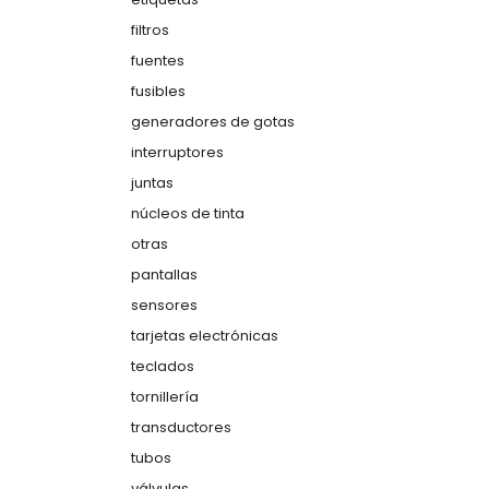
filtros
fuentes
fusibles
generadores de gotas
interruptores
juntas
núcleos de tinta
otras
pantallas
sensores
tarjetas electrónicas
teclados
tornillería
transductores
tubos
válvulas