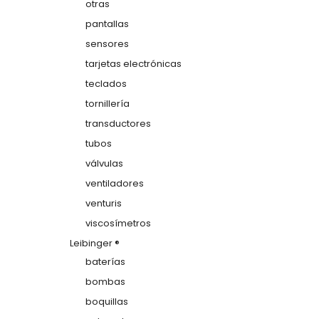
otras
pantallas
sensores
tarjetas electrónicas
teclados
tornillería
transductores
tubos
válvulas
ventiladores
venturis
viscosímetros
Leibinger ®
baterías
bombas
boquillas