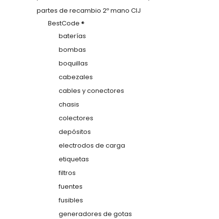
partes de recambio 2º mano CIJ
BestCode ®
baterías
bombas
boquillas
cabezales
cables y conectores
chasis
colectores
depósitos
electrodos de carga
etiquetas
filtros
fuentes
fusibles
generadores de gotas