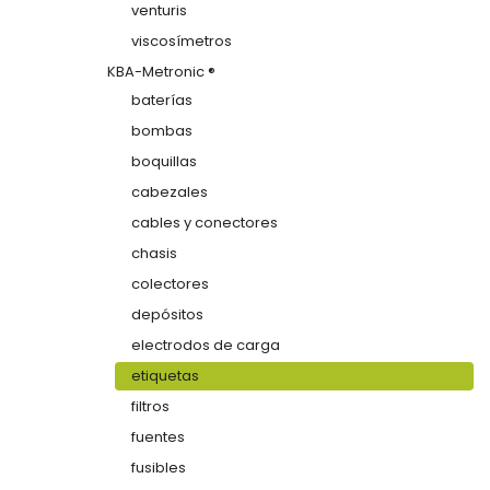
venturis
viscosímetros
KBA-Metronic ®
baterías
bombas
boquillas
cabezales
cables y conectores
chasis
colectores
depósitos
electrodos de carga
etiquetas
filtros
fuentes
fusibles