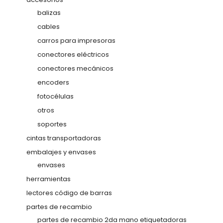
balizas
cables
carros para impresoras
conectores eléctricos
conectores mecánicos
encoders
fotocélulas
otros
soportes
cintas transportadoras
embalajes y envases
envases
herramientas
lectores código de barras
partes de recambio
partes de recambio 2da mano etiquetadoras