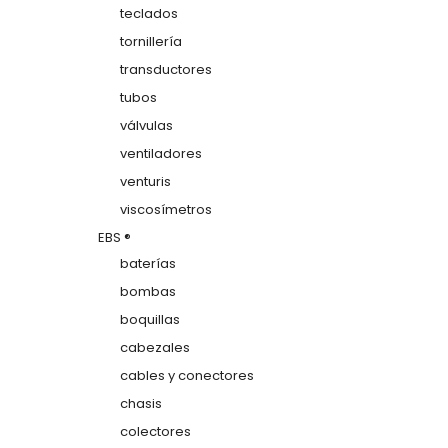
teclados
tornillería
transductores
tubos
válvulas
ventiladores
venturis
viscosímetros
EBS ®
baterías
bombas
boquillas
cabezales
cables y conectores
chasis
colectores