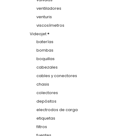
ventiladores
venturis
viscosímetros
Videojet ®
baterías
bombas
boquillas
cabezales
cables y conectores
chasis
colectores
depósitos
electrodos de carga
etiquetas
filtros
fuentes