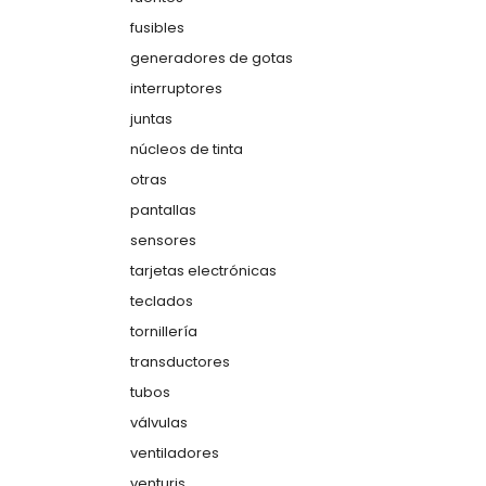
fusibles
generadores de gotas
interruptores
juntas
núcleos de tinta
otras
pantallas
sensores
tarjetas electrónicas
teclados
tornillería
transductores
tubos
válvulas
ventiladores
venturis