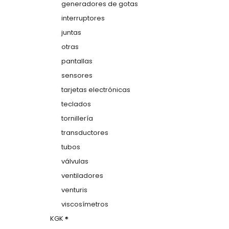
generadores de gotas
interruptores
juntas
otras
pantallas
sensores
tarjetas electrónicas
teclados
tornillería
transductores
tubos
válvulas
ventiladores
venturis
viscosímetros
KGK ®