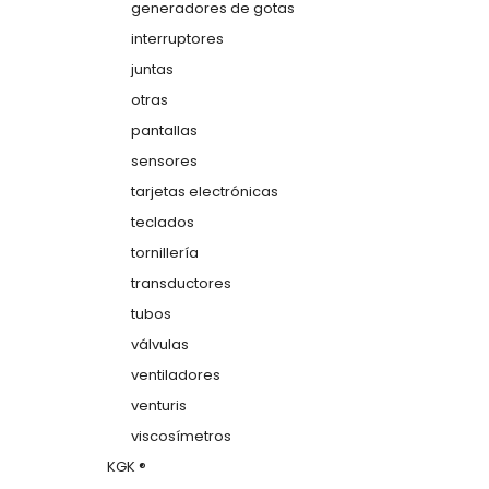
generadores de gotas
interruptores
juntas
otras
pantallas
sensores
tarjetas electrónicas
teclados
tornillería
transductores
tubos
válvulas
ventiladores
venturis
viscosímetros
KGK ®