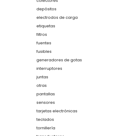
colectores
depósitos
electrodos de carga
etiquetas
filtros
fuentes
fusibles
generadores de gotas
interruptores
juntas
otras
pantallas
sensores
tarjetas electrónicas
teclados
tornillería