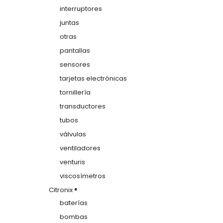
interruptores
juntas
otras
pantallas
sensores
tarjetas electrónicas
tornillería
transductores
tubos
válvulas
ventiladores
venturis
viscosímetros
Citronix ®
baterías
bombas