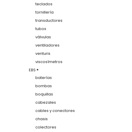
teclados
tornillería
transductores
tubos
válvulas
ventiladores
venturis
viscosímetros
EBS ®
baterías
bombas
boquillas
cabezales
cables y conectores
chasis
colectores