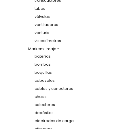
transductores
tubos
válvulas
ventiladores
venturis
viscosímetros
Markem-Imaje ®
baterías
bombas
boquillas
cabezales
cables y conectores
chasis
colectores
depósitos
electrodos de carga
etiquetas