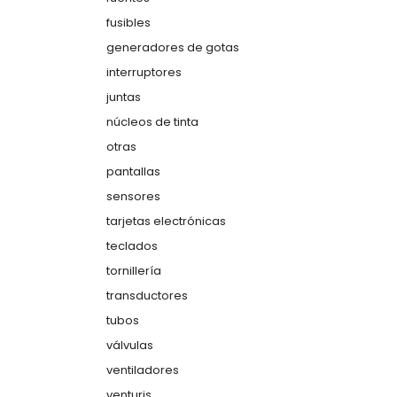
fusibles
generadores de gotas
interruptores
juntas
núcleos de tinta
otras
pantallas
sensores
tarjetas electrónicas
teclados
tornillería
transductores
tubos
válvulas
ventiladores
venturis