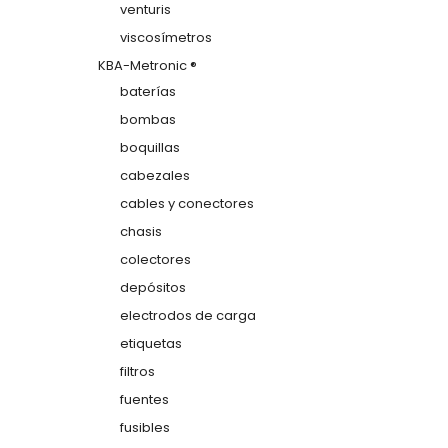
venturis
viscosímetros
KBA-Metronic ®
baterías
bombas
boquillas
cabezales
cables y conectores
chasis
colectores
depósitos
electrodos de carga
etiquetas
filtros
fuentes
fusibles