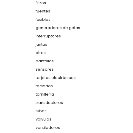
filtros
fuentes
fusibles
generadores de gotas
interruptores
juntas
otras
pantallas
sensores
tarjetas electrónicas
teclados
tornillería
transductores
tubos
válvulas
ventiladores