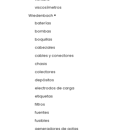
viscosímetros
Wiedenbach ®
baterías
bombas
boquillas
cabezales
cables y conectores
chasis
colectores
depósitos
electrodos de carga
etiquetas
filtros
fuentes
fusibles
generadores de gotas