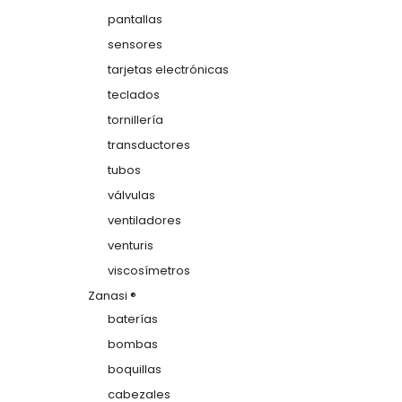
pantallas
sensores
tarjetas electrónicas
teclados
tornillería
transductores
tubos
válvulas
ventiladores
venturis
viscosímetros
Zanasi ®
baterías
bombas
boquillas
cabezales