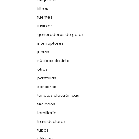
filtros
fuentes
fusibles
generadores de gotas
interruptores
juntas
núcleos de tinta
otras
pantallas
sensores
tarjetas electrónicas
teclados
tornillería
transductores
tubos
válvulas