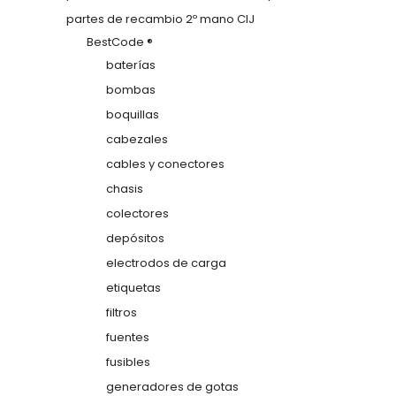
partes de recambio 2º mano CIJ
BestCode ®
baterías
bombas
boquillas
cabezales
cables y conectores
chasis
colectores
depósitos
electrodos de carga
etiquetas
filtros
fuentes
fusibles
generadores de gotas