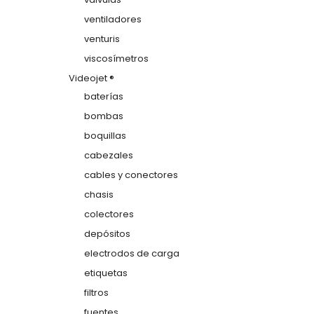
ventiladores
venturis
viscosímetros
Videojet ®
baterías
bombas
boquillas
cabezales
cables y conectores
chasis
colectores
depósitos
electrodos de carga
etiquetas
filtros
fuentes