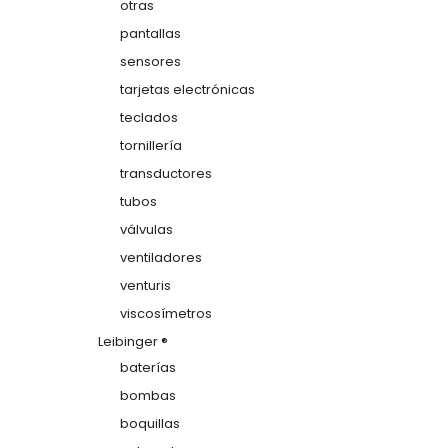
otras
pantallas
sensores
tarjetas electrónicas
teclados
tornillería
transductores
tubos
válvulas
ventiladores
venturis
viscosímetros
Leibinger ®
baterías
bombas
boquillas