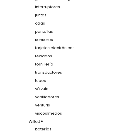
interruptores
juntas
otras
pantallas
sensores
tarjetas electrónicas
teclados
tornillería
transductores
tubos
válvulas
ventiladores
venturis
viscosímetros
Willett ®
baterías