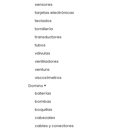
sensores
tarjetas electrónicas
teclados
tornillería
transductores
tubos
válvulas
ventiladores
venturis
viscosímetros
Domino ®
baterías
bombas
boquillas
cabezales
cables y conectores