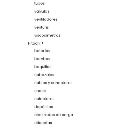
tubos
válvulas
ventiladores
venturis
viscosímetros
Hitachi ®
baterías
bombas
boquillas
cabezales
cables y conectores
chasis
colectores
depósitos
electrodos de carga
etiquetas