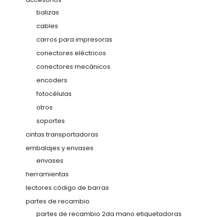
balizas
cables
carros para impresoras
conectores eléctricos
conectores mecánicos
encoders
fotocélulas
otros
soportes
cintas transportadoras
embalajes y envases
envases
herramientas
lectores código de barras
partes de recambio
partes de recambio 2da mano etiquetadoras