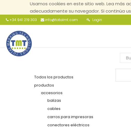
Usamos cookies en este sitio web. Lea más ac
adecuadamente su navegador. Si continúa usa
+34 941 219 303
info@totalmt.com
Login
Todos los productos
productos
accesorios
balizas
cables
carros para impresoras
conectores eléctricos