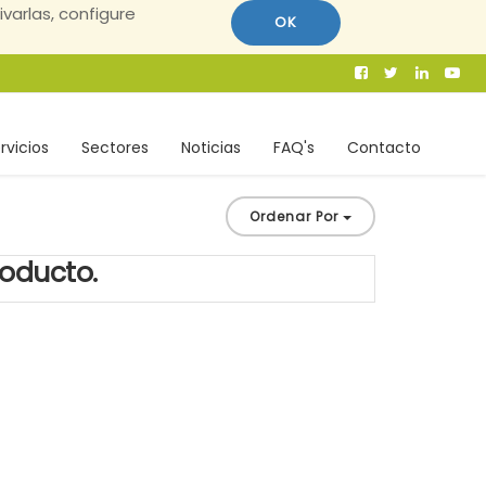
ivarlas, configure
OK
rvicios
Sectores
Noticias
FAQ's
Contacto
Ordenar Por
roducto.