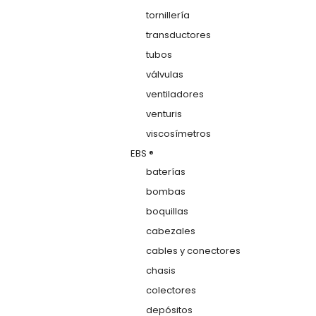
tornillería
transductores
tubos
válvulas
ventiladores
venturis
viscosímetros
EBS ®
baterías
bombas
boquillas
cabezales
cables y conectores
chasis
colectores
depósitos