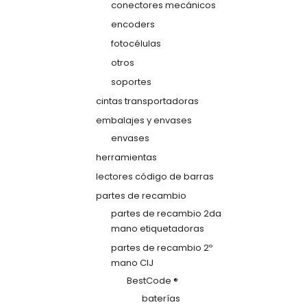
conectores mecánicos
encoders
fotocélulas
otros
soportes
cintas transportadoras
embalajes y envases
envases
herramientas
lectores código de barras
partes de recambio
partes de recambio 2da
mano etiquetadoras
partes de recambio 2º
mano CIJ
BestCode ®
baterías