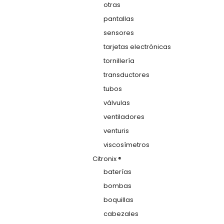
otras
pantallas
sensores
tarjetas electrónicas
tornillería
transductores
tubos
válvulas
ventiladores
venturis
viscosímetros
Citronix ®
baterías
bombas
boquillas
cabezales