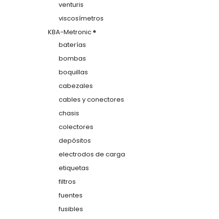
venturis
viscosímetros
KBA-Metronic ®
baterías
bombas
boquillas
cabezales
cables y conectores
chasis
colectores
depósitos
electrodos de carga
etiquetas
filtros
fuentes
fusibles