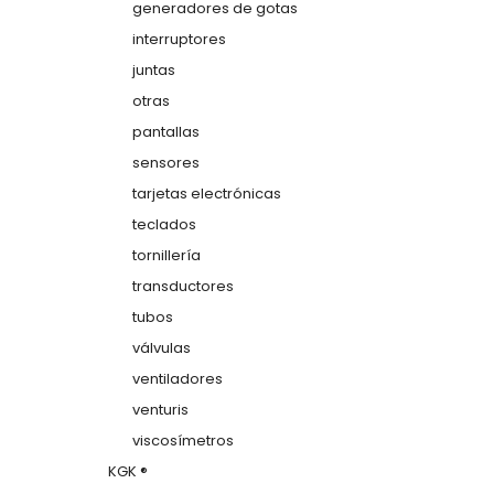
generadores de gotas
interruptores
juntas
otras
pantallas
sensores
tarjetas electrónicas
teclados
tornillería
transductores
tubos
válvulas
ventiladores
venturis
viscosímetros
KGK ®