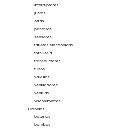
interruptores
juntas
otras
pantallas
sensores
tarjetas electrónicas
tornillería
transductores
tubos
válvulas
ventiladores
venturis
viscosímetros
Citronix ®
baterías
bombas