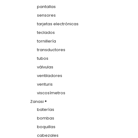
pantallas
sensores
tarjetas electrónicas
teclados
tornillería
transductores
tubos
válvulas
ventiladores
venturis
viscosímetros
Zanasi ®
baterías
bombas
boquillas
cabezales