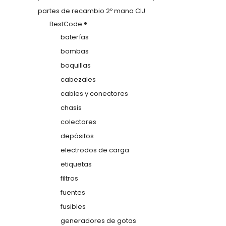
partes de recambio 2º mano CIJ
BestCode ®
baterías
bombas
boquillas
cabezales
cables y conectores
chasis
colectores
depósitos
electrodos de carga
etiquetas
filtros
fuentes
fusibles
generadores de gotas