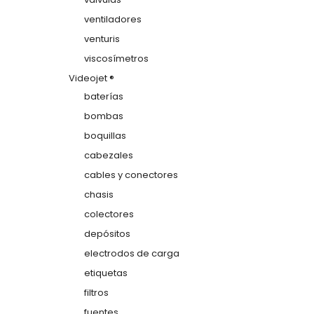
ventiladores
venturis
viscosímetros
Videojet ®
baterías
bombas
boquillas
cabezales
cables y conectores
chasis
colectores
depósitos
electrodos de carga
etiquetas
filtros
fuentes