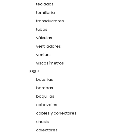
teclados
tornillería
transductores
tubos
válvulas
ventiladores
venturis
viscosímetros
EBS ®
baterías
bombas
boquillas
cabezales
cables y conectores
chasis
colectores