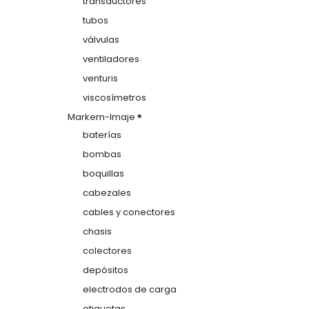
transductores
tubos
válvulas
ventiladores
venturis
viscosímetros
Markem-Imaje ®
baterías
bombas
boquillas
cabezales
cables y conectores
chasis
colectores
depósitos
electrodos de carga
etiquetas