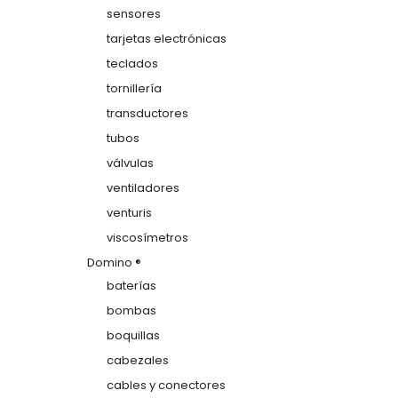
sensores
tarjetas electrónicas
teclados
tornillería
transductores
tubos
válvulas
ventiladores
venturis
viscosímetros
Domino ®
baterías
bombas
boquillas
cabezales
cables y conectores