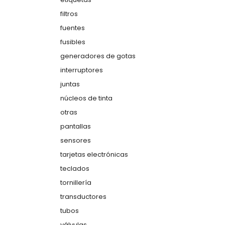
filtros
fuentes
fusibles
generadores de gotas
interruptores
juntas
núcleos de tinta
otras
pantallas
sensores
tarjetas electrónicas
teclados
tornillería
transductores
tubos
válvulas