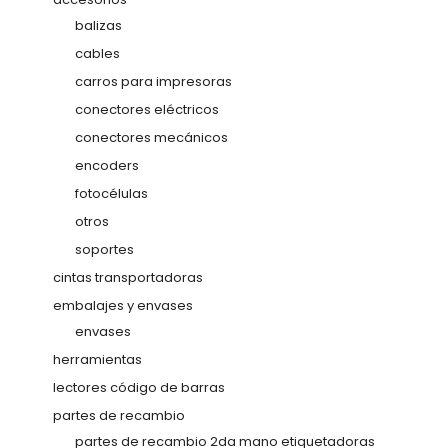
balizas
cables
carros para impresoras
conectores eléctricos
conectores mecánicos
encoders
fotocélulas
otros
soportes
cintas transportadoras
embalajes y envases
envases
herramientas
lectores código de barras
partes de recambio
partes de recambio 2da mano etiquetadoras