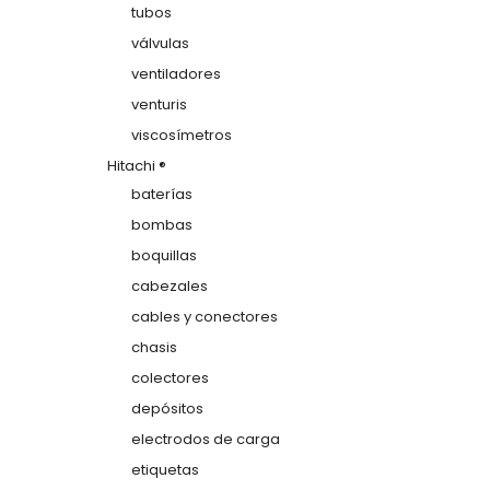
tubos
válvulas
ventiladores
venturis
viscosímetros
Hitachi ®
baterías
bombas
boquillas
cabezales
cables y conectores
chasis
colectores
depósitos
electrodos de carga
etiquetas