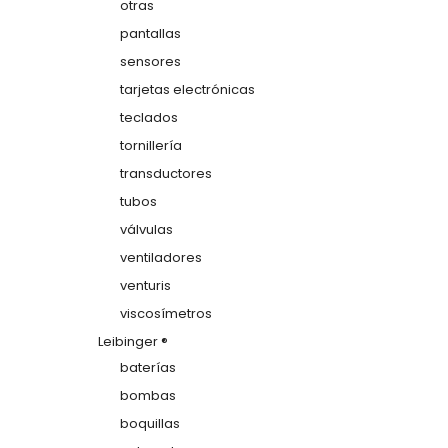
otras
pantallas
sensores
tarjetas electrónicas
teclados
tornillería
transductores
tubos
válvulas
ventiladores
venturis
viscosímetros
Leibinger ®
baterías
bombas
boquillas