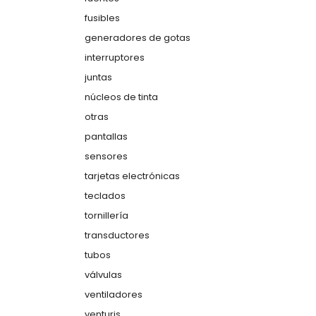
fusibles
generadores de gotas
interruptores
juntas
núcleos de tinta
otras
pantallas
sensores
tarjetas electrónicas
teclados
tornillería
transductores
tubos
válvulas
ventiladores
venturis