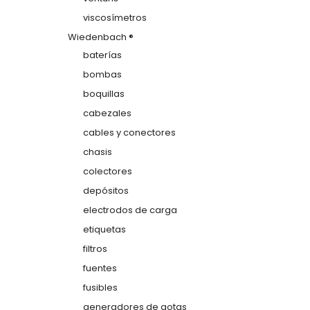
viscosímetros
Wiedenbach ®
baterías
bombas
boquillas
cabezales
cables y conectores
chasis
colectores
depósitos
electrodos de carga
etiquetas
filtros
fuentes
fusibles
generadores de gotas