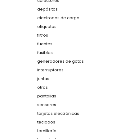
colectores
depósitos
electrodos de carga
etiquetas
filtros
fuentes
fusibles
generadores de gotas
interruptores
juntas
otras
pantallas
sensores
tarjetas electrónicas
teclados
tornillería