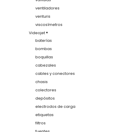
ventiladores
venturis
viscosímetros
Videojet ®
baterías
bombas
boquillas
cabezales
cables y conectores
chasis
colectores
depósitos
electrodos de carga
etiquetas
filtros
fuentes