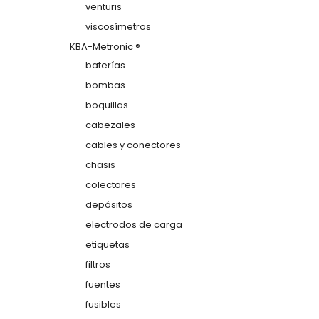
venturis
viscosímetros
KBA-Metronic ®
baterías
bombas
boquillas
cabezales
cables y conectores
chasis
colectores
depósitos
electrodos de carga
etiquetas
filtros
fuentes
fusibles