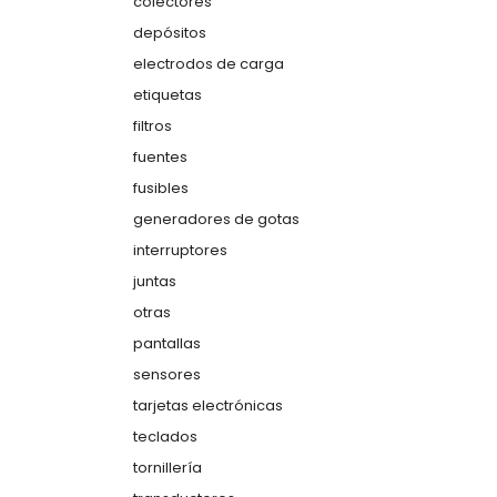
colectores
depósitos
electrodos de carga
etiquetas
filtros
fuentes
fusibles
generadores de gotas
interruptores
juntas
otras
pantallas
sensores
tarjetas electrónicas
teclados
tornillería