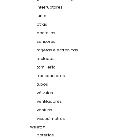
interruptores
juntas
otras
pantallas
sensores
tarjetas electrónicas
teclados
tornillería
transductores
tubos
válvulas
ventiladores
venturis
viscosímetros
Willett ®
baterías