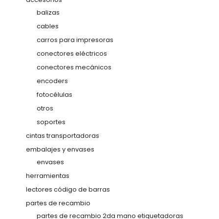
balizas
cables
carros para impresoras
conectores eléctricos
conectores mecánicos
encoders
fotocélulas
otros
soportes
cintas transportadoras
embalajes y envases
envases
herramientas
lectores código de barras
partes de recambio
partes de recambio 2da mano etiquetadoras