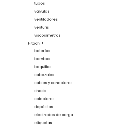
tubos
válvulas
ventiladores
venturis
viscosímetros
Hitachi ®
baterías
bombas
boquillas
cabezales
cables y conectores
chasis
colectores
depósitos
electrodos de carga
etiquetas