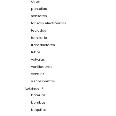
otras
pantallas
sensores
tarjetas electrónicas
teclados
tornillería
transductores
tubos
válvulas
ventiladores
venturis
viscosímetros
Leibinger ®
baterías
bombas
boquillas