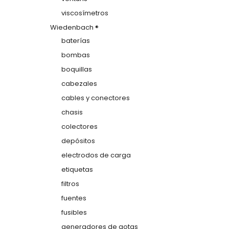
viscosímetros
Wiedenbach ®
baterías
bombas
boquillas
cabezales
cables y conectores
chasis
colectores
depósitos
electrodos de carga
etiquetas
filtros
fuentes
fusibles
generadores de gotas