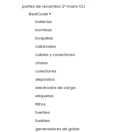
partes de recambio 2º mano CIJ
BestCode ®
baterías
bombas
boquillas
cabezales
cables y conectores
chasis
colectores
depósitos
electrodos de carga
etiquetas
filtros
fuentes
fusibles
generadores de gotas