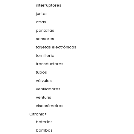
interruptores
juntas
otras
pantallas
sensores
tarjetas electrónicas
tornillería
transductores
tubos
válvulas
ventiladores
venturis
viscosímetros
Citronix ®
baterías
bombas