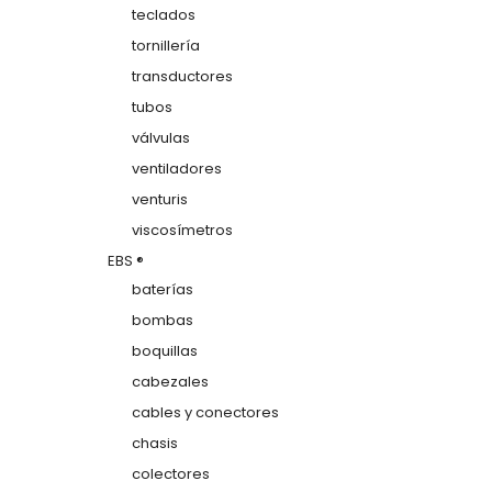
teclados
tornillería
transductores
tubos
válvulas
ventiladores
venturis
viscosímetros
EBS ®
baterías
bombas
boquillas
cabezales
cables y conectores
chasis
colectores