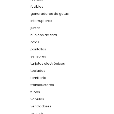
fusibles
generadores de gotas
interruptores
juntas
núcleos de tinta
otras
pantallas
sensores
tarjetas electrónicas
teclados
tornillería
transductores
tubos
válvulas
ventiladores
venturis