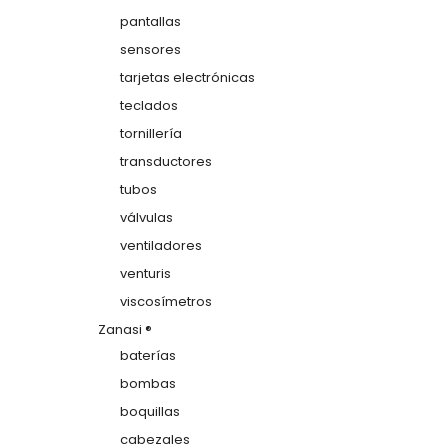
pantallas
sensores
tarjetas electrónicas
teclados
tornillería
transductores
tubos
válvulas
ventiladores
venturis
viscosímetros
Zanasi ®
baterías
bombas
boquillas
cabezales