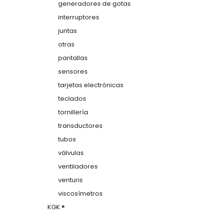
generadores de gotas
interruptores
juntas
otras
pantallas
sensores
tarjetas electrónicas
teclados
tornillería
transductores
tubos
válvulas
ventiladores
venturis
viscosímetros
KGK ®