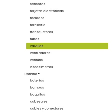
sensores
tarjetas electrónicas
teclados
tornillería
transductores
tubos
válvulas
ventiladores
venturis
viscosímetros
Domino ®
baterías
bombas
boquillas
cabezales
cables y conectores