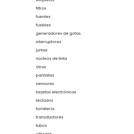
filtros
fuentes
fusibles
generadores de gotas
interruptores
juntas
núcleos de tinta
otras
pantallas
sensores
tarjetas electrónicas
teclados
tornillería
transductores
tubos
válvulas