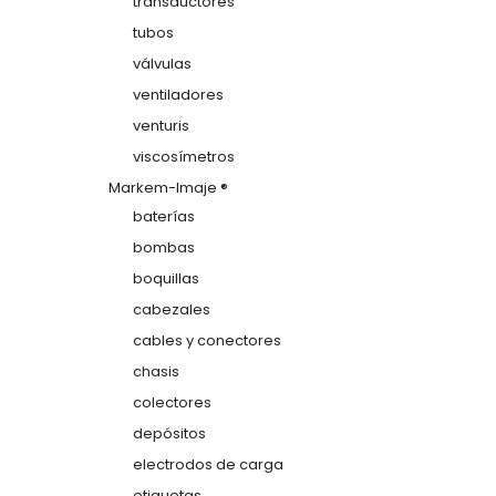
transductores
tubos
válvulas
ventiladores
venturis
viscosímetros
Markem-Imaje ®
baterías
bombas
boquillas
cabezales
cables y conectores
chasis
colectores
depósitos
electrodos de carga
etiquetas