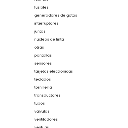
fusibles
generadores de gotas
interruptores
juntas
núcleos de tinta
otras
pantallas
sensores
tarjetas electrónicas
teclados
tornillería
transductores
tubos
válvulas
ventiladores
venturis