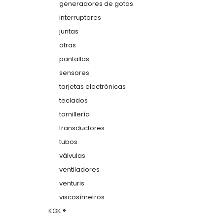
generadores de gotas
interruptores
juntas
otras
pantallas
sensores
tarjetas electrónicas
teclados
tornillería
transductores
tubos
válvulas
ventiladores
venturis
viscosímetros
KGK ®