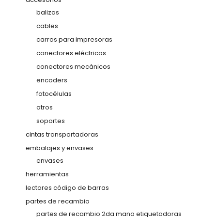
balizas
cables
carros para impresoras
conectores eléctricos
conectores mecánicos
encoders
fotocélulas
otros
soportes
cintas transportadoras
embalajes y envases
envases
herramientas
lectores código de barras
partes de recambio
partes de recambio 2da mano etiquetadoras