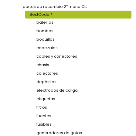
partes de recambio 2º mano CIJ
BestCode ®
baterías
bombas
boquillas
cabezales
cables y conectores
chasis
colectores
depósitos
electrodos de carga
etiquetas
filtros
fuentes
fusibles
generadores de gotas