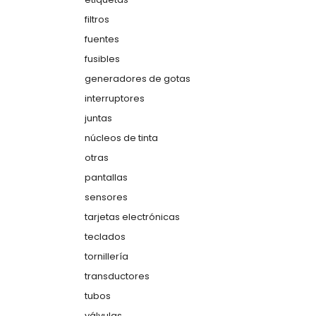
filtros
fuentes
fusibles
generadores de gotas
interruptores
juntas
núcleos de tinta
otras
pantallas
sensores
tarjetas electrónicas
teclados
tornillería
transductores
tubos
válvulas