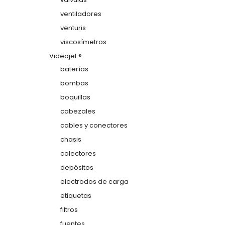
ventiladores
venturis
viscosímetros
Videojet ®
baterías
bombas
boquillas
cabezales
cables y conectores
chasis
colectores
depósitos
electrodos de carga
etiquetas
filtros
fuentes