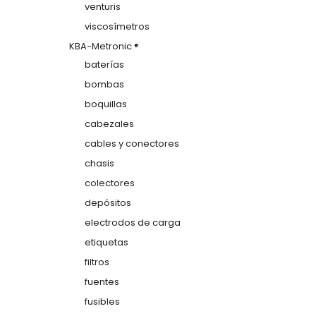
venturis
viscosímetros
KBA-Metronic ®
baterías
bombas
boquillas
cabezales
cables y conectores
chasis
colectores
depósitos
electrodos de carga
etiquetas
filtros
fuentes
fusibles