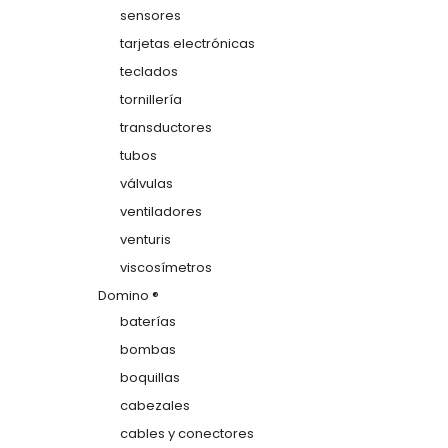
sensores
tarjetas electrónicas
teclados
tornillería
transductores
tubos
válvulas
ventiladores
venturis
viscosímetros
Domino ®
baterías
bombas
boquillas
cabezales
cables y conectores