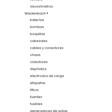
viscosímetros
Wiedenbach ®
baterías
bombas
boquillas
cabezales
cables y conectores
chasis
colectores
depósitos
electrodos de carga
etiquetas
filtros
fuentes
fusibles
generadores de gotas