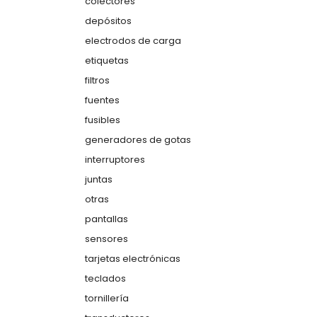
colectores
depósitos
electrodos de carga
etiquetas
filtros
fuentes
fusibles
generadores de gotas
interruptores
juntas
otras
pantallas
sensores
tarjetas electrónicas
teclados
tornillería