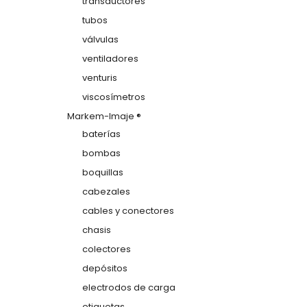
transductores
tubos
válvulas
ventiladores
venturis
viscosímetros
Markem-Imaje ®
baterías
bombas
boquillas
cabezales
cables y conectores
chasis
colectores
depósitos
electrodos de carga
etiquetas