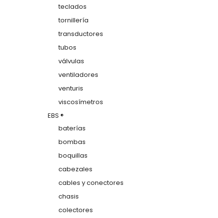
teclados
tornillería
transductores
tubos
válvulas
ventiladores
venturis
viscosímetros
EBS ®
baterías
bombas
boquillas
cabezales
cables y conectores
chasis
colectores