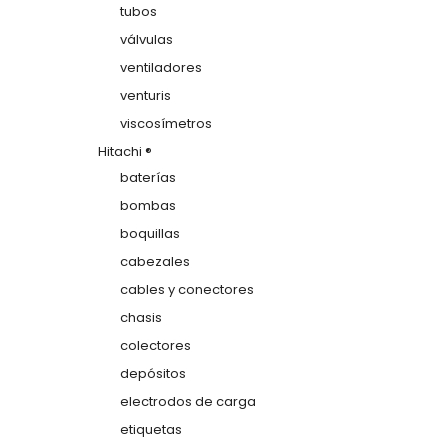
tubos
válvulas
ventiladores
venturis
viscosímetros
Hitachi ®
baterías
bombas
boquillas
cabezales
cables y conectores
chasis
colectores
depósitos
electrodos de carga
etiquetas