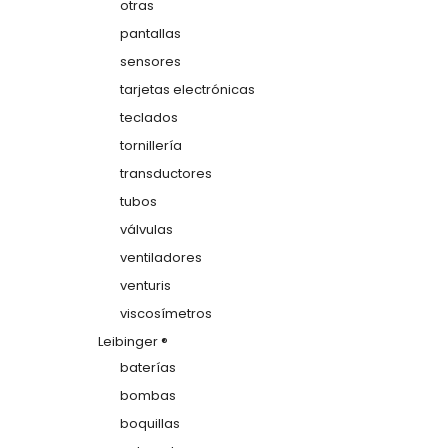
otras
pantallas
sensores
tarjetas electrónicas
teclados
tornillería
transductores
tubos
válvulas
ventiladores
venturis
viscosímetros
Leibinger ®
baterías
bombas
boquillas