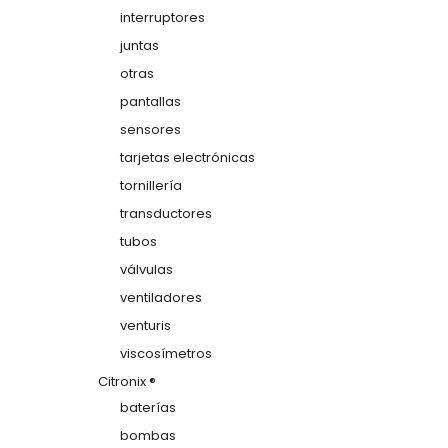
interruptores
juntas
otras
pantallas
sensores
tarjetas electrónicas
tornillería
transductores
tubos
válvulas
ventiladores
venturis
viscosímetros
Citronix ®
baterías
bombas