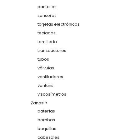
pantallas
sensores
tarjetas electrónicas
teclados
tornillería
transductores
tubos
válvulas
ventiladores
venturis
viscosímetros
Zanasi ®
baterías
bombas
boquillas
cabezales