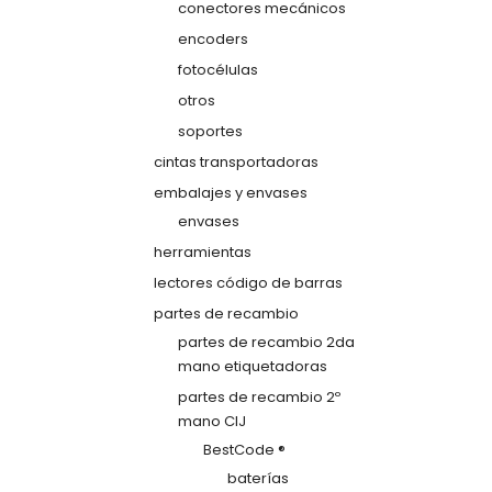
conectores mecánicos
encoders
fotocélulas
otros
soportes
cintas transportadoras
embalajes y envases
envases
herramientas
lectores código de barras
partes de recambio
partes de recambio 2da
mano etiquetadoras
partes de recambio 2º
mano CIJ
BestCode ®
baterías