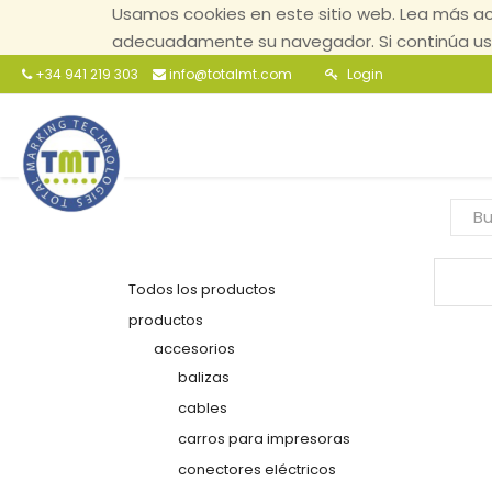
Usamos cookies en este sitio web. Lea más ac
adecuadamente su navegador. Si continúa usa
+34 941 219 303
info@totalmt.com
Login
Todos los productos
productos
accesorios
balizas
cables
carros para impresoras
conectores eléctricos