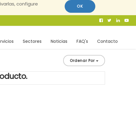
ivarlas, configure
OK
rvicios
Sectores
Noticias
FAQ's
Contacto
Ordenar Por
roducto.