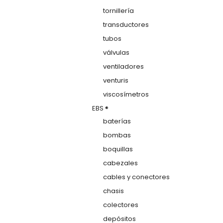
tornillería
transductores
tubos
válvulas
ventiladores
venturis
viscosímetros
EBS ®
baterías
bombas
boquillas
cabezales
cables y conectores
chasis
colectores
depósitos