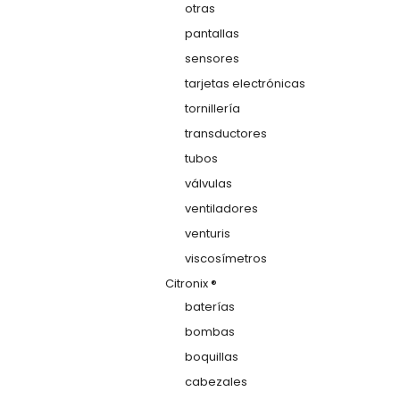
otras
pantallas
sensores
tarjetas electrónicas
tornillería
transductores
tubos
válvulas
ventiladores
venturis
viscosímetros
Citronix ®
baterías
bombas
boquillas
cabezales