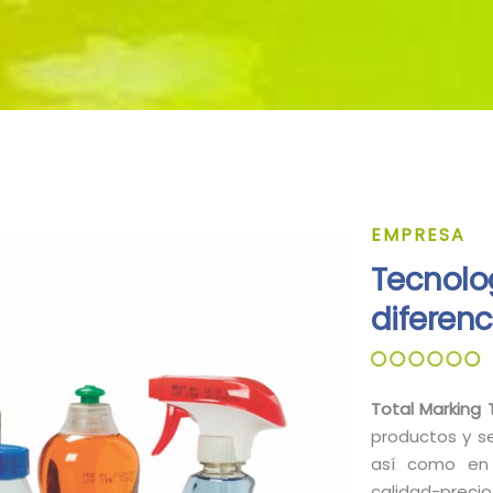
EMPRESA
Tecnolog
diferenc
Total Marking 
productos y se
así como en 
calidad-precio