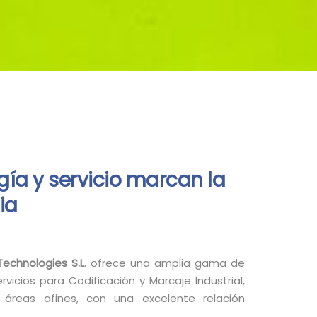
ía y servicio marcan la
ia
Technologies S.L
. ofrece una amplia gama de
rvicios para Codificación y Marcaje Industrial,
áreas afines, con una excelente relación
.