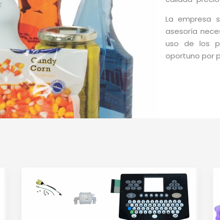
La empresa se
asesoría neces
uso de los p
oportuno por p