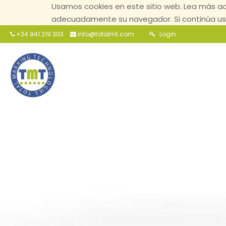
Usamos cookies en este sitio web. Lea más ac
adecuadamente su navegador. Si continúa usa
+34 941 219 303
info@totalmt.com
Login