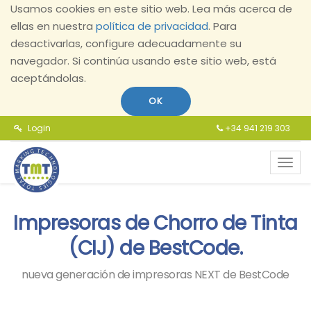
Usamos cookies en este sitio web. Lea más acerca de
ellas en nuestra
política de privacidad
. Para
desactivarlas, configure adecuadamente su
navegador. Si continúa usando este sitio web, está
aceptándolas.
OK
Login
+34 941 219 303
Toggl
navig
Impresoras de Chorro de Tinta
(CIJ) de BestCode.
nueva generación de impresoras NEXT de BestCode